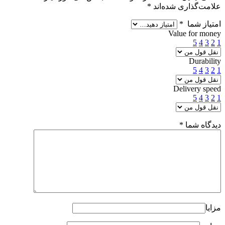
علامت‌گذاری شده‌اند
*
امتیاز شما
*
Value for money
5
4
3
2
1
Durability
5
4
3
2
1
Delivery speed
5
4
3
2
1
دیدگاه شما
*
مزایا