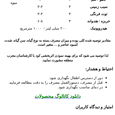
میوه
سیب زمینی
۳
۳-۴
توت فرنگی
۳
۳-۴
خربزه / هندوانه
۳
۶-۸
هیدروپونیک
۲۰۰ میلی لیتر / ۱۰۰۰ مترمربع
مقادیر توصیه شده کلی بوده و میزان مصرف بسته به نوع گیاه، سن گیاه، شدت
کمبود عناصر و … متغیر است.
لذا توصیه می شود که برای بهینه نمودن اثربخشی کود با کارشناسان مجرب
منطقه مشورت نمایید.
احتیاط و هشدار:
دور از دسترس اطفال نگهداری شود.
قبل از مصرف، دستورالعمل مصرف را به دقت مطالعه فرمایید.
در دمای مناسب نگهداری شود.
دانلود کاتالوگ محصولات
امتیاز و دیدگاه کاربران