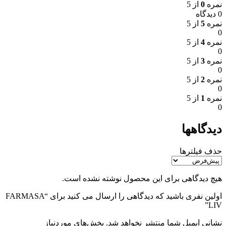
نمره
0
از 5
0 دیدگاه
نمره
5
از 5
0
نمره
4
از 5
0
نمره
3
از 5
0
نمره
2
از 5
0
نمره
1
از 5
0
دیدگاهها
حذف فیلترها
هیچ دیدگاهی برای این محصول نوشته نشده است.
اولین نفری باشید که دیدگاهی را ارسال می کنید برای “FARMASA
LIV”
نشانی ایمیل شما منتشر نخواهد شد.
بخش‌های موردنیاز