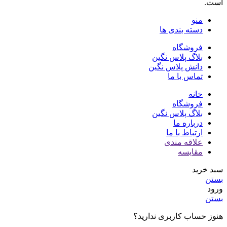
است.
منو
دسته بندی ها
فروشگاه
بلاگ پلاس نگین
دانش پلاس نگین
تماس با ما
خانه
فروشگاه
بلاگ پلاس نگین
درباره ما
ارتباط با ما
علاقه مندی
مقایسه
سبد خرید
بستن
ورود
بستن
هنوز حساب کاربری ندارید؟