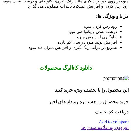
میوه بر روی خواص دیگری مانند رنگ گیری، یکنواختی و درشت شدن میوه،
زود رس کردن و افزایش عملکرد تاثیرات مطلوبی می گذارد.
مزایا و ویژگی ها:
زود رس کردن میوه
درشت شدن و یکنواختی میوه
جلوگیری از ریزش میوه
افزایش تولید میوه در سال کم بازده
تسریع در فرآیند رنگ گیری و افزایش میزان قند میوه
دانلود کاتالوگ محصولات
این محصول را با تخفیف ویژه خرید کنید
خرید محصول در جشنواره رویداد های اخیر
دریافت کد تخفیف
Add to compare
افزودن به علاقه مندی ها