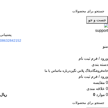
جست و جو
پشتیبانی
08632842152
منو
ورود / فرم ثبت نام
دسته بندی
خانه
فروشگاه
بلاگ پلاس نگین
درباره ما
تماس با ما
ورود / فرم ثبت نام
0
مقایسه
0
علاقه مندی
0
موارد
0
ریال