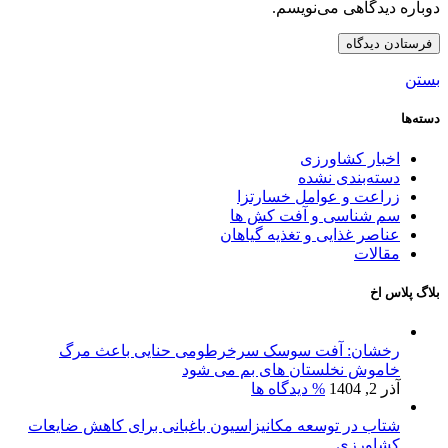
دوباره دیدگاهی می‌نویسم.
بستن
دسته‌ها
اخبار کشاورزی
دسته‌بندی نشده
زراعت و عوامل خسارتزا
سم شناسی و آفت کش ها
عناصر غذایی و تغذیه گیاهان
مقالات
بلاگ پلاس اخ
رخشان: آفت سوسک سرخرطومی حنایی باعث مرگ
خاموش نخلستان های بم می شود
آذر 2, 1404
% دیدگاه ها
شتاب در توسعه مکانیزاسیون باغبانی برای کاهش ضایعات
کشاورزی