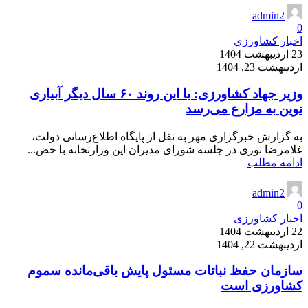
admin2
0
اخبار کشاورزی
23 اردیبهشت 1404
اردیبهشت 23, 1404
وزیر جهاد کشاورزی: با این روند ۶۰ سال دیگر آبیاری
نوین به مزارع می‌رسد
به گزارش خبرگزاری مهر به نقل از پایگاه اطلاع‌رسانی دولت،
غلامرضا نوری در جلسه شورای مدیران این وزارتخانه با حض...
ادامه مطلب
admin2
0
اخبار کشاورزی
22 اردیبهشت 1404
اردیبهشت 22, 1404
سازمان حفظ نباتات مسئول پایش باقی‌مانده سموم
کشاورزی است