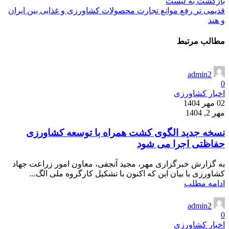
بازگشت به لیست
قدیمی تر
رفع موانع تجارت محصولات کشاورزی و غذایی بین ایران
و هند
مطالب مرتبط
admin2
0
اخبار کشاورزی
02 مهر 1404
مهر 2, 1404
نسخه جدید الگوی کشت همراه با توسعه کشاورزی
حفاظتی اجرا می شود
به گزارش خبرگزاری مهر، مجید آنجفی، معاون امور زراعت جهاد
کشاورزی با بیان این که اکنون با تشکیل کارگروه ملی الگ...
ادامه مطلب
admin2
0
اخبار کشاورزی