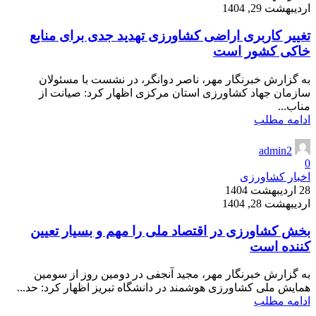
اردیبهشت 29, 1404
تغییر کاربری اراضی کشاورزی تهدید جدی برای منابع
خاکی کشور است
به گزارش خبرنگار مهر، ناصر دوانگر، در نشست با مسئولان
سازمان جهاد کشاورزی استان مرکزی اظهار کرد: صیانت از
مناب...
ادامه مطلب
admin2
0
اخبار کشاورزی
28 اردیبهشت 1404
اردیبهشت 28, 1404
بخش کشاورزی در اقتصاد ملی را مهم و بسیار تعیین
کننده است
به گزارش خبرنگار مهر، مجید آنجفی در دومین روز از سومین
همایش ملی کشاورزی هوشمند در دانشگاه تبریز اظهار کرد: حد...
ادامه مطلب