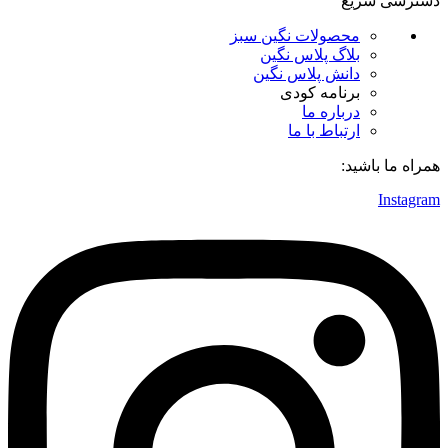
دسترسی سریع
محصولات نگین سبز
بلاگ پلاس نگین
دانش پلاس نگین
برنامه کودی
درباره ما
ارتباط با ما
همراه ما باشید:
Instagram