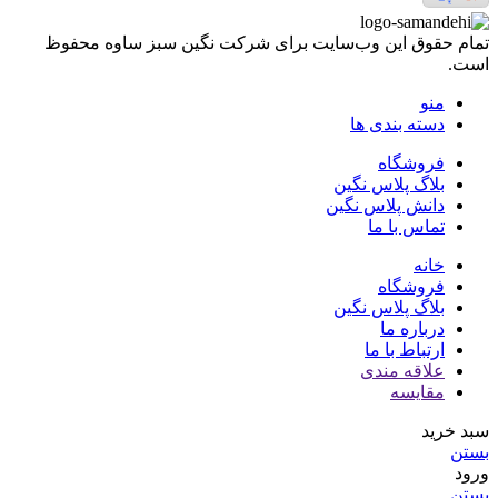
تمام حقوق اين وب‌سايت برای شرکت نگین سبز ساوه محفوظ
است.
منو
دسته بندی ها
فروشگاه
بلاگ پلاس نگین
دانش پلاس نگین
تماس با ما
خانه
فروشگاه
بلاگ پلاس نگین
درباره ما
ارتباط با ما
علاقه مندی
مقایسه
سبد خرید
بستن
ورود
بستن