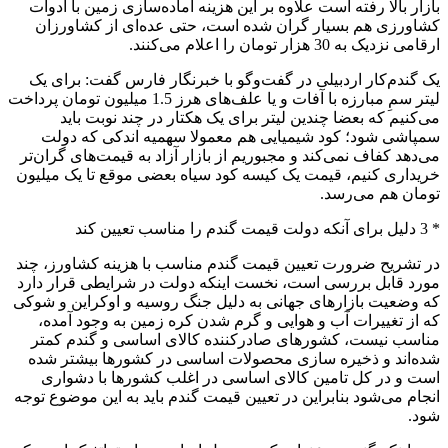
بازار بالا رفته است علاوه بر این هزینه آماده‌سازی زمین با ادوات
کشاورزی هم بسیار گران شده است، حتی عده‌ای از کشاورزان
ارقامی نزدیک به 30 هزار تومان را اعلام می‌کنند.
‌یک گندم‌کار اردبیلی در گفت‌‌وگو با خبرنگار فارس گفت: برای یک
لیتر سمِ مبارزه با آفات و یا علف‌های هرز 1.5 میلیون تومان پرداخت
می‌کنیم که بعضا چندین لیتر برای یک هکتار در چند نوبت باید
سمپاشی شود؛ کود شیمیایی هم معمولا سهمیه اندکی که دولت
می‌دهد کفاف نمی‌کند و مجبوریم از بازار آزاد به قیمت‌های گران‌تر
خریداری کنیم، قیمت یک کیسه کود سیاه بعضی موقع تا یک میلیون
تومان هم می‌رسد.
* 3 دلیل برای آنکه دولت قیمت گندم را‌ مناسب تعیین کند
در تشریح ضرورت تعیین قیمت گندم مناسب با هزینه کشاورز، چند
مورد قابل بررسی است، نخست اینکه دولت در شرایطی قرار دارد
که وضعیت بازارهای جهانی به دلیل جنگ روسیه و اوکراین و شوکی
که از تغییرات آب و هوایی و گرم شدن کره زمین به وجود آمده،
مناسب نیست، کشورهای صادر‌کننده کالای اساسی و گندم کمتر
شده‌اند و ذخیره سازی محصولات اساسی در کشورها بیشتر شده
است و در کل تامین کالای اساسی در اغلب کشورها با دشواری
انجام می‌شود بنابراین در تعیین قیمت گندم باید به این موضوع توجه
شود.