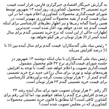
به گزارش خبرنگار اقتصادی خبرگزاری فارس، قرار است قیمت
خرید تضمینی ۳۲ محصول کشاورزی، روز آینده ۱۳ شهریور توسط
شورای قیمت‌گذاری محصولات کشاورزی اعلام شود، اما در این
میان قیمت گندم از بقیه محصولات کشاورزی‌ مهم‌تر است، در
همین راستا گمانه زنی‌ها و نیز اظهار نظرهای کارشناسی برای اینکه
قیمت گندم چه عددی خواهد بود، آغاز شده است، جدیدترین
اظهارات حاکی از این است که نرخ خرید تضمینی گندم برای سال
آینده کمتر از 20 هزار تومان در هر کیلو نخواهد بود.
* رئیس بنیاد ملی گندمکاران: قیمت گندم برای سال آینده بین 33 تا
53 درصد افزایش می‌یابد
رئیس بنیاد ملی گندمکاران با بیان اینکه دوشنبه ۱۳ شهریور در
جلسه شورای قیمت‌گذاری نرخ ۳۲ قلم محصول مشمول
قیمت‌گذاری تصویب و اعلام خواهد شد، گفت: با توجه به افزایش
هزینه‌های تولید و تورم، برای سال زراعی جدید نرخ خرید تضمینی
گندم کمتر از ۲۰ هزار تومان نیست گرچه برآورد‌های کارشناسی
برای قیمت خرید تضمینی گندم ۲۳ هزار تومان است.
‌‌اگر‌ رقم ۲۰ هزار تومان تصویب شود برای سال آینده رشد ۳۳
درصدی افزایش نرخ گندم را شاهد خواهیم بود، اما آیا این رقم برای
کشاورز کافی است؟ آیا مطابق با قانون خرید تضمینی محصولات
کشاورزی که در مجلس تصویب شده است؟