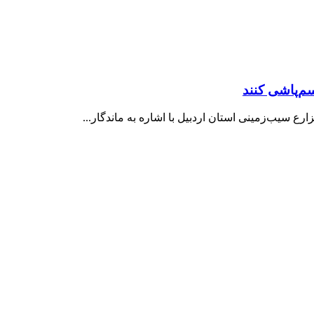
م‌پاشی کنند
رع سیب‌زمینی استان اردبیل با اشاره به ماندگار...