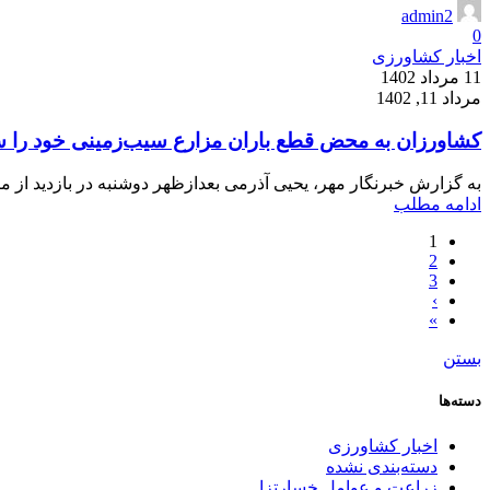
admin2
0
اخبار کشاورزی
11 مرداد 1402
مرداد 11, 1402
کشاورزان به محض قطع باران مزارع سیب‌زمینی خود را س
به گزارش خبرنگار مهر، یحیی آذرمی بعدازظهر دوشنبه در بازدید از مزا
ادامه مطلب
1
2
3
›
»
بستن
دسته‌ها
اخبار کشاورزی
دسته‌بندی نشده
زراعت و عوامل خسارتزا