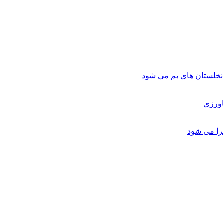
لستان های بم می شود
اورزی
را می شود