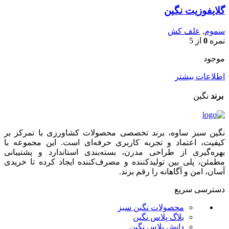
گلایفوزیت نگین
سموم
,
علف کش
نمره
0
از 5
موجود
اطلاعات بیشتر
برند
نگین
نگین سبز ساوه، برند تخصصی محصولات کشاورزی با تمرکز بر
کیفیت، اعتماد و تجربه کاربری حرفه‌ای است. این مجموعه با
بهره‌گیری از طراحی مدرن، بسته‌بندی استاندارد و پشتیبانی
مطمئن، پلی بین تولیدکننده و مصرف‌کننده ایجاد کرده تا خریدی
آسان، امن و آگاهانه را رقم بزند.
دسترسی سریع
محصولات نگین سبز
بلاگ پلاس نگین
دانش پلاس نگین