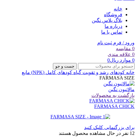
خانه
فروشگاه
بلاگ پلاس نگین
درباره ما
تماس با ما
ورود / فرم ثبت نام
0
مقایسه
0
علاقه مندی
0
موارد
ریال
0
جست و جو
خانه
کودهای رشد و تقویت گیاه
کودهای کامل (NPK) مایع
FARMASA SIZE
مالاتیون نگین
بازگشت به محصولات
FARMASA CHICK
برای بزرگنمایی کلیک کنید
12
نفر در حال مشاهده محصول هستند