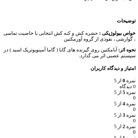
توضیحات
خواص بیولوژیکی :
حشره کش و کنه کش انتخابی با خاصیت تماسی
، گوارشی ، نفوذی از گروه آورمکتین
نحوه اثر:
آبامکتین روی گیرنده های گابا ( گاما آمینوبوتریک اسید ) در
سیستم عصبی اثر می گذارد.
امتیاز و دیدگاه کاربران
نمره
0
از 5
0 دیدگاه
نمره
5
از 5
0
نمره
4
از 5
0
نمره
3
از 5
0
نمره
2
از 5
0
نمره
1
از 5