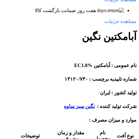
هفت روز ضمانت بازگشت کالا
مشاهده جزئیات
آبامکتین نگین
نام عمومی :
آبامکتین
EC1.8%
شماره تاییدیه برچسب : ۱۴۱۲۰/۷۳۰
تولید کشور : ایران
شرکت تولید کننده :
نگین سبز ساوه
موارد و میزان مصرف :
نام
مقدار و زمان
نوع آفت
توضیحات
محصول
مصرف