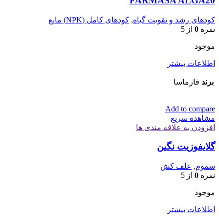
FARMASA ALGA20
کودهای رشد و تقویت گیاه
,
کودهای کامل (NPK) مایع
نمره
0
از 5
موجود
اطلاعات بیشتر
برند
فارماسا
Add to compare
مشاهده سریع
افزودن به علاقه مندی ها
گلایفوزیت نگین
سموم
,
علف کش
نمره
0
از 5
موجود
اطلاعات بیشتر