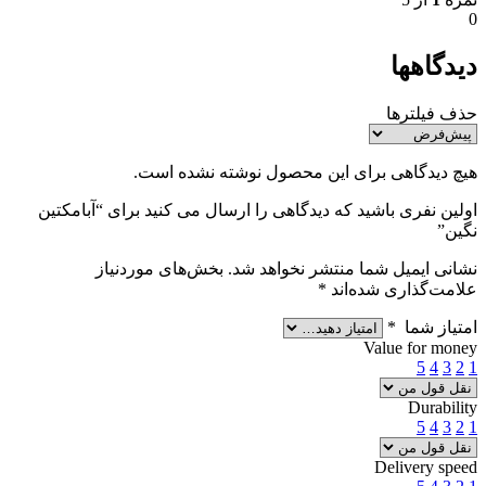
0
دیدگاهها
حذف فیلترها
هیچ دیدگاهی برای این محصول نوشته نشده است.
اولین نفری باشید که دیدگاهی را ارسال می کنید برای “آبامکتین
نگین”
نشانی ایمیل شما منتشر نخواهد شد.
بخش‌های موردنیاز
علامت‌گذاری شده‌اند
*
امتیاز شما
*
Value for money
5
4
3
2
1
Durability
5
4
3
2
1
Delivery speed