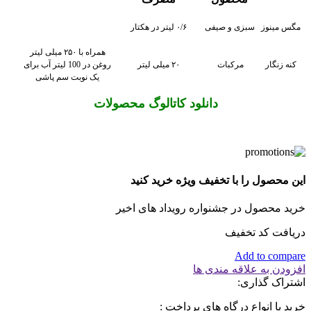
مگس مینوز
سبزی و صیفی
۰/۶ لیتر در هکتار
همراه با ۲۵۰ میلی لیتر
کنه زنگار
مرکبات
۲۰ میلی لیتر
روغن در 100 لیتر آب برای
یک نوبت سم پاشی
دانلود کاتالوگ محصولات
این محصول را با تخفیف ویژه خرید کنید
خرید محصول در جشنواره رویداد های اخیر
دریافت کد تخفیف
Add to compare
افزودن به علاقه مندی ها
اشتراک گذاری:
خرید با انواع درگاه های پرداخت :