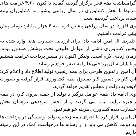
گرامیداشت دهه فجر برگزار گردید، گفت: تا کنون ۶۰% غرامت های
مرتبط با بخش کشاورزی در سال زراعی پیشین به کشاورزان بیمه
شده، پرداخت گردیده است.
وی افزود: در سال زراعی پیشین قریب به ۶ هزار میلیارد تومان پیش
بینی غرامت داشتیم.
علیرضا آل امین ادامه داد: برای ارزیابی خسارت های وارد شده به
بخش کشاورزی ناشی از عوامل طبیعی تحت پوشش صندوق بیمه،
زمان زیادی لازم است، ولیکن اکنون در مسیر پرداخت غرامت هستیم
و تا پایان سال پرداختی ها را به صفر خواهیم رساند.
آل امین از تدوین طرحی برای بیمه زنجیره تولید اطلاع داد و اعلام کرد:
این کار در دستور کار صندوق بیمه کشاورزی قرار گرفته و بصورت
لایحه به دولت و مجلس تقدیم خواهد گردید.
وی ادامه داد: همه عوامل درگیر با تولید از جمله نیروی کار، در بیمه
زنجیره تولید، بیمه می گردند و از بخش سوددهی درهمان بخش
خسارت دیده کشاورزی هزینه خواهیم نمود.
آل امین اقرار کرد: با اجرای بیمه زنجیره تولید، وابستگی در پرداخت ها
به دولت کاهش می یابد و از رسانه ها درخواست کمک در این زمینه
داریم.