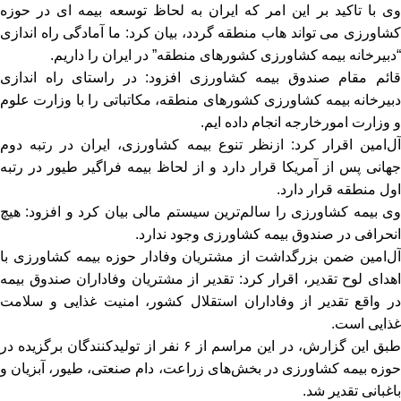
وی با تاکید بر این امر که ایران به لحاظ توسعه بیمه ای در حوزه
کشاورزی می تواند هاب منطقه گردد، بیان کرد: ما آمادگی راه اندازی
“دبیرخانه بیمه کشاورزی کشورهای منطقه” در ایران را داریم.
قائم مقام صندوق بیمه کشاورزی افزود: در راستای راه اندازی
دبیرخانه بیمه کشاورزی کشورهای منطقه، مکاتباتی را با وزارت علوم
و وزارت امورخارجه انجام داده ایم.
آل‌امین اقرار کرد: ازنظر تنوع بیمه کشاورزی، ایران در رتبه دوم
جهانی پس از آمریکا قرار دارد و از لحاظ بیمه فراگیر طیور در رتبه
اول منطقه قرار دارد.
وی بیمه کشاورزی را سالم‌ترین سیستم مالی بیان کرد و افزود: هیچ
انحرافی در صندوق بیمه کشاورزی وجود ندارد.
آل‌امین ضمن بزرگداشت از مشتریان وفادار حوزه بیمه کشاورزی با
اهدای لوح تقدیر، اقرار کرد: تقدیر از مشتریان وفاداران صندوق بیمه
در واقع تقدیر از وفاداران استقلال کشور، امنیت غذایی و سلامت
غذایی است.
طبق این گزارش، در این مراسم از ۶ نفر از تولیدکنندگان برگزیده در
حوزه بیمه کشاورزی در بخش‌های زراعت، دام صنعتی، طیور، آبزیان و
باغبانی تقدیر شد.