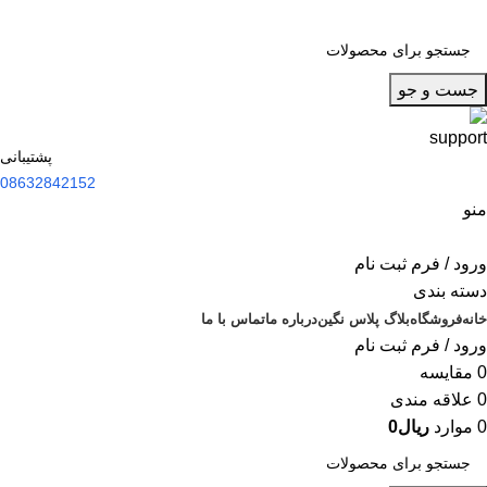
جست و جو
پشتیبانی
08632842152
منو
ورود / فرم ثبت نام
دسته بندی
خانه
فروشگاه
بلاگ پلاس نگین
درباره ما
تماس با ما
ورود / فرم ثبت نام
0
مقایسه
0
علاقه مندی
0
موارد
ریال
0