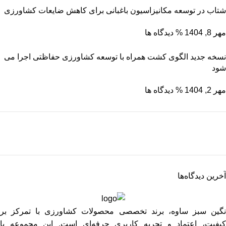
شتاب در توسعه مکانیزاسیون باغبانی برای کاهش ضایعات کشاورزی
مهر 8, 1404
% دیدگاه ها
نسخه جدید الگوی کشت همراه با توسعه کشاورزی حفاظتی اجرا می
شود
مهر 2, 1404
% دیدگاه ها
نگین سبز ساوه
ریشه رشد، برگِ اعتماد
آخرین دیدگاه‌ها
برو به فروشگاه
نگین سبز ساوه، برند تخصصی محصولات کشاورزی با تمرکز بر
کیفیت، اعتماد و تجربه کاربری حرفه‌ای است. این مجموعه با