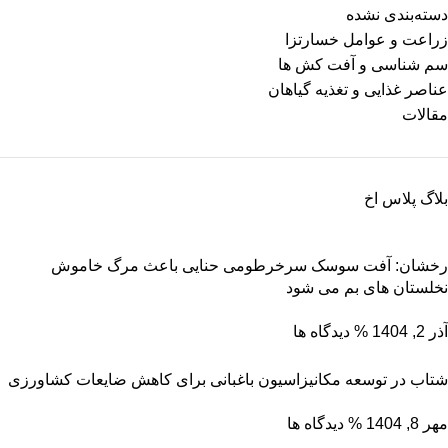
دسته‌بندی نشده
زراعت و عوامل خسارتزا
سم شناسی و آفت کش ها
عناصر غذایی و تغذیه گیاهان
مقالات
بلاگ پلاس اخ
رخشان: آفت سوسک سرخرطومی حنایی باعث مرگ خاموش
نخلستان های بم می شود
آذر 2, 1404
% دیدگاه ها
شتاب در توسعه مکانیزاسیون باغبانی برای کاهش ضایعات کشاورزی
مهر 8, 1404
% دیدگاه ها