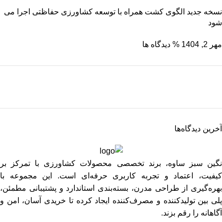
نسخه جدید الگوی کشت همراه با توسعه کشاورزی حفاظتی اجرا می
شود
مهر 2, 1404
% دیدگاه ها
نگین سبز ساوه
ریشه رشد، برگِ اعتماد
آخرین دیدگاه‌ها
برو به فروشگاه
نگین سبز ساوه، برند تخصصی محصولات کشاورزی با تمرکز بر
کیفیت، اعتماد و تجربه کاربری حرفه‌ای است. این مجموعه با
بهره‌گیری از طراحی مدرن، بسته‌بندی استاندارد و پشتیبانی مطمئن،
پلی بین تولیدکننده و مصرف‌کننده ایجاد کرده تا خریدی آسان، امن و
آگاهانه را رقم بزند.