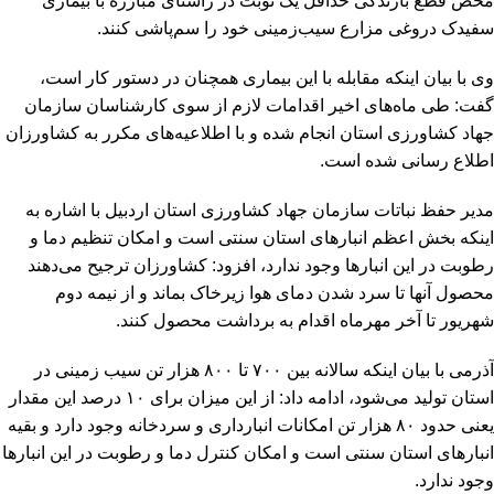
محض قطع بارندگی حداقل یک نوبت در راستای مبارزه با بیماری
سفیدک دروغی مزارع سیب‌زمینی خود را سم‌پاشی کنند.
وی با بیان اینکه مقابله با این بیماری همچنان در دستور کار است،
گفت: طی ماه‌های اخیر اقدامات لازم از سوی کارشناسان سازمان
جهاد کشاورزی استان انجام شده و با اطلاعیه‌های مکرر به کشاورزان
اطلاع رسانی شده است.
مدیر حفظ نباتات سازمان جهاد کشاورزی استان اردبیل با اشاره به
اینکه بخش اعظم انبارهای استان سنتی است و امکان تنظیم دما و
رطوبت در این انبارها وجود ندارد، افزود: کشاورزان ترجیح می‌دهند
محصول آنها تا سرد شدن دمای هوا زیرخاک بماند و از نیمه دوم
شهریور تا آخر مهرماه اقدام به برداشت محصول کنند.
آذرمی با بیان اینکه سالانه بین ۷۰۰ تا ۸۰۰ هزار تن سیب زمینی در
استان تولید می‌شود، ادامه داد: از این میزان برای ۱۰ درصد این مقدار
یعنی حدود ۸۰ هزار تن امکانات انبارداری و سردخانه وجود دارد و بقیه
انبارهای استان سنتی است و امکان کنترل دما و رطوبت در این انبارها
وجود ندارد.