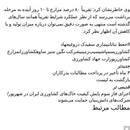
وی خاطرنشان کرد: تقریباً ۸۰ درصد مزارع تا ۱۰ روز آینده به مرحله
برداشت می‌رسد که از نظر عملکرد شرایط تقریباً همانند سال‌های
گذشته است منتهی به صورت دقیق نمی‌توان درباره میزان تولید و یا
کاهش آن اظهار نظر کرد.
#حفظ نباتات
بیماری سفیدک دروغی
جهاد
کشاورزی
سمپاشی
سیب‌زمینی
شرکت نگین سبز ساوه
کشاورزان
مزارع
کشاورزی
وزارت جهاد کشاورزی
جدیدتر
۳ ماه تأخیر در پرداخت مطالبات بذرکاران
بازگشت به لیست
قدیمی تر
اجرای فاز سوم پایش کیفیت خاک‌های کشاورزی ایران در شهریور/
شرکت‌های دانش‌بنیان حمایت می‌شوند
مطالب مرتبط
admin2