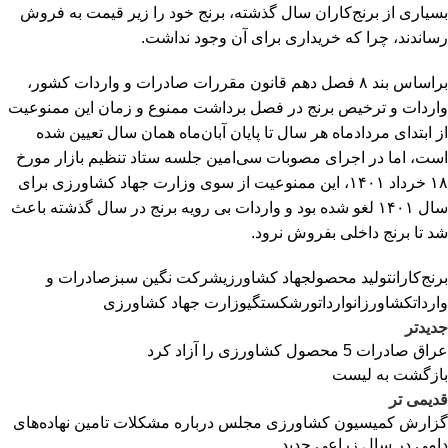
بسیاری از برنج‌کاران سال گذشته، برنج خود را زیر قیمت به فروش
رساندند، چرا که خریداری برای آن وجود نداشت.
براساس بند ۸ فصل دهم قانون مقررات صادرات و واردات کشور،
واردات و ترخیص برنج در فصل برداشت ممنوع و زمان این ممنوعیت
از ابتدای مردادماه هر سال تا پایان آبان‌ماه همان سال تعیین شده
است، اما در اجرای مصوبات سی‌امین جلسه ستاد تنظیم بازار مورخ
۱۸ خرداد ۱۴۰۱، این ممنوعیت از سوی وزارت جهاد کشاورزی برای
سال ۱۴۰۱ لغو شده بود و واردات بی رویه برنج در سال گذشته باعث
شد تا برنج داخلی بفروش نرود.
برنج‌کاران
تولید محصول
جهاد کشاورزی
شرکت نگین سبز
صادرات و
واردات
کشاورزان
واردات
ورشکستگی
وزارت جهاد کشاورزی
جدیدتر
عراق صادرات 5 محصول کشاورزی را آزاد کرد
بازگشت به لیست
قدیمی تر
گزارش کمیسیون کشاورزی مجلس درباره مشکلات تامین نهاده‌های
دامی در سال زراعی جدید