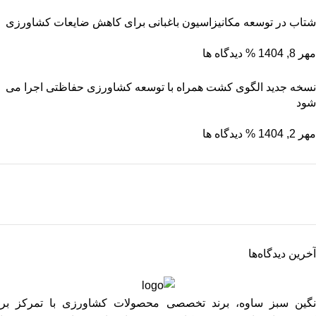
شتاب در توسعه مکانیزاسیون باغبانی برای کاهش ضایعات کشاورزی
مهر 8, 1404
% دیدگاه ها
نسخه جدید الگوی کشت همراه با توسعه کشاورزی حفاظتی اجرا می
شود
مهر 2, 1404
% دیدگاه ها
نگین سبز ساوه
ریشه رشد، برگِ اعتماد
آخرین دیدگاه‌ها
برو به فروشگاه
نگین سبز ساوه، برند تخصصی محصولات کشاورزی با تمرکز بر