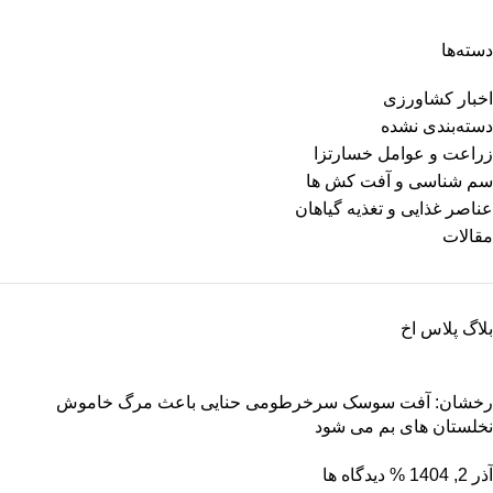
دسته‌ها
اخبار کشاورزی
دسته‌بندی نشده
زراعت و عوامل خسارتزا
سم شناسی و آفت کش ها
عناصر غذایی و تغذیه گیاهان
مقالات
بلاگ پلاس اخ
رخشان: آفت سوسک سرخرطومی حنایی باعث مرگ خاموش
نخلستان های بم می شود
آذر 2, 1404
% دیدگاه ها