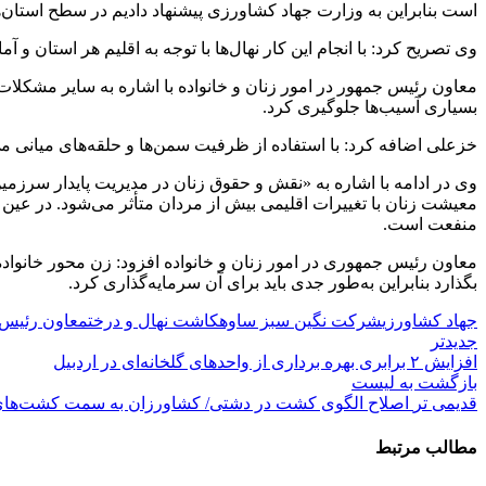
است بنابراین به وزارت جهاد کشاورزی پیشنهاد دادیم در سطح استان‌ها 
وی تصریح کرد: با انجام این کار نهال‌ها با توجه به اقلیم هر استان و 
معاون رئیس جمهور در امور زنان و خانواده با اشاره به سایر مشکلات
بسیاری آسیب‌ها جلوگیری کرد.
خزعلی اضافه کرد: با استفاده از ظرفیت سمن‌ها و حلقه‌های میانی 
وی در ادامه با اشاره به «نقش و حقوق زنان در مدیریت پایدار سرزمین
معیشت زنان با تغییرات اقلیمی بیش از مردان متأثر می‌شود. در عین 
منفعت است.
معاون رئیس جمهوری در امور زنان و خانواده افزود: زن محور خانواده
بگذارد بنابراین به‌طور جدی باید برای آن سرمایه‌گذاری کرد.
جهاد کشاورزی
شرکت نگین سبز ساوه
کاشت نهال و درخت
معاون رئیس 
جدیدتر
افزایش ۲ برابری بهره برداری از واحدهای گلخانه‌ای در اردبیل
بازگشت به لیست
قدیمی تر
اصلاح الگوی کشت در دشتی/ کشاورزان به سمت کشت‌های ک
مطالب مرتبط