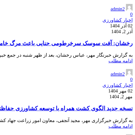
admin2
0
اخبار کشاورزی
02 آذر 1404
آذر 2, 1404
رخشان: آفت سوسک سرخرطومی حنایی باعث مرگ خامو
به گزارش خبرنگار مهر، عباس رخشان، بعد از ظهر شنبه در جمع خبرن
ادامه مطلب
admin2
0
اخبار کشاورزی
02 مهر 1404
مهر 2, 1404
نسخه جدید الگوی کشت همراه با توسعه کشاورزی حفاظت
به گزارش خبرگزاری مهر، مجید آنجفی، معاون امور زراعت جهاد کشاور
ادامه مطلب