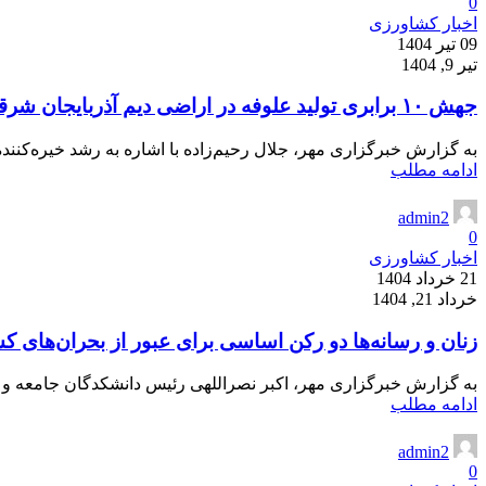
0
اخبار کشاورزی
09 تیر 1404
تیر 9, 1404
جهش ۱۰ برابری تولید علوفه در اراضی دیم آذربایجان شرقی
به گزارش خبرگزاری مهر، جلال رحیم‌زاده با اشاره به رشد خیره‌کننده
ادامه مطلب
admin2
0
اخبار کشاورزی
21 خرداد 1404
خرداد 21, 1404
زنان و رسانه‌ها دو رکن اساسی برای عبور از بحران‌های 
به گزارش خبرگزاری مهر، اکبر نصراللهی رئیس دانشکدگان جامعه و رس
ادامه مطلب
admin2
0