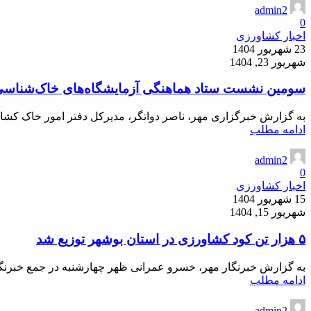
admin2
0
اخبار کشاورزی
23 شهریور 1404
شهریور 23, 1404
سومین نشست ستاد هماهنگی آزمایشگاه‌های خاک‌شناسی
به گزارش خبرگزاری مهر، ناصر دواتگر، مدیرکل دفتر امور خاک کشاور
ادامه مطلب
admin2
0
اخبار کشاورزی
15 شهریور 1404
شهریور 15, 1404
۵ هزار تن کود کشاورزی در استان بوشهر توزیع شد
به گزارش خبرنگار مهر، خسرو عمرانی ظهر چهارشنبه در جمع خبرنگاران
ادامه مطلب
admin2