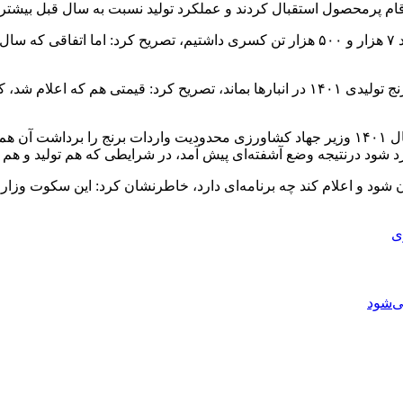
ام پرمحصول استقبال کردند و عملکرد تولید نسبت به سال قبل بیشتر 
وی با بیان اینکه تولید برنج ما همان ۲ میلیون و ۲۵۰هزار تن بود و حدود ۷ هزار و ۵۰۰ هزار ت
دبیر انجمن برنج ایران با اعلام اینکه نتیجه همین اقدامات موجب شد برنج تولیدی ۱۴۰۱ در ا
علیزاده شایق با اشاره به واردات بی در و پیکر برنج، اظهار کرد: در سال ۱۴۰۱ وزیر جهاد کشاور
د شود درنتیجه وضع آشفته‌ای پیش آمد، در شرایطی که هم تولید و هم ذ
دان شود و اعلام کند چه برنامه‌ای دارد، خاطرنشان کرد: این سکوت 
ی