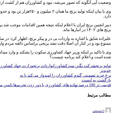
وضعیت آبی آنگونه که تصور می‌شد، نبود و کشاورزان هم از کشت ارق
دارد.
برنج های ۱۴۰۲ در انبارها ماند.
ممنوع بود و در کنار آن اصلا دقت نشد برنجی براساس ذائقه مردم وار
وی با تاکید بر اینکه وزیر جهاد کشاورزی سکوت را بشکند و وارد می
شده است و اعلام کند برنامه چیست؟
تولید برنج
شرکت نگین سبز
کشاورزان
واردات برنج
وزارت جهاد کشاورز
جدیدتر
نرخ خرید تضمینی گندم کشاورزان را امیدوار می‌کند یا نه
بازگشت به لیست
قدیمی تر
100 درصد نهاده های کشاورزی با دور زدن تحریم‌ها تامین می‌شود
مطالب مرتبط
admin2