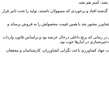
نشد، کمتر هم نشد.
ن کسری داشتیم، تصریح کرد: اما اتفاقی که سال گذشته افتاد و برخوردی که مسوولان داشتند، تولید را تحت تاثیر قرار
نبارها بماند، تصریح کرد: قیمتی هم که اعلام شد، کشاورز مجبور شد با همین قیمت محصولش را به فروش برساند و
زی محدودیت واردات برنج را برداشت آن هم در زمانی که برنج داخلی درحال عرضه بود و براساس قانون واردات
خیره‌سازی در انبارها خوب بود.
وزارت جهاد کشاورزی باعث نگرانی کشاورزان، کارشناسان و محققان