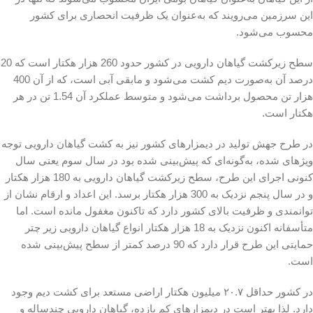
این سرزمین می‌رویند که به‌عنوان یک ظرفیت انحصاری برای کشور
محسوب می‌شود.
سطح زیرکشت گیاهان دارویی در کشور حدود 260 هزار هکتار است که 20
درصد آن به‌صورت دیم کشت می­‌شود و مابقی آبی است، که از آن 400
هزار تن محصول برداشت می‌شود و متوسط عملکرد آن 1.54 تن در هر
هکتار است.
در طرح جهش تولید در دیم­زارهای کشور نیز به کشت گیاهان دارویی توجه
ویژه­­ای شده، به‌گونه‌ای که پیش‌بینی شده بود در سال سوم یعنی سال
کنونی اجرای این طرح، سطح زیرکشت گیاهان دارویی به 180 هزار هکتار
و در سال پنجم نزدیک به 300 هزار هکتار برسد. این اعداد و ارقام نشان از
توانمندی و ظرفیت بالای کشور دارد که تاکنون مغفول مانده است. اما
متأسفانه اکنون نزدیک به 18 هزار هکتار انواع گیاهان دارویی زیر چتر
حمایتی این طرح قرار دارد که 90 درصد کمتر از سطح پیش‌بینی شده
است.
در کشور حداقل ۲۰.۷ میلیون هکتار اراضی مستعد برای کشت دیم وجود
دارد. لذا بهتر است در دیم­زارهای کم بازده، گیاهان دارویی چندساله و