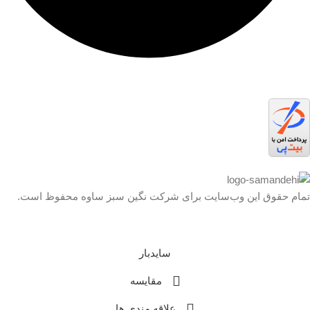
تمام حقوق اين وب‌سايت برای شرکت نگین سبز ساوه محفوظ است.
سایدبار
مقایسه
علاقه مندی ها