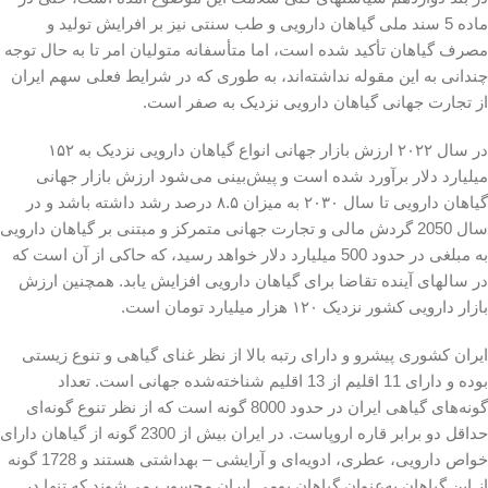
ماده 5 سند ملی گیاهان دارویی و طب سنتی نیز بر افرایش تولید و
مصرف گیاهان تأکید شده است، اما متأسفانه متولیان امر تا به حال توجه
چندانی به این مقوله نداشته‌اند، به طوری که در شرایط فعلی سهم ایران
از تجارت جهانی گیاهان دارویی نزدیک به صفر است.
در سال ۲۰۲۲ ارزش بازار جهانی انواع گیاهان دارویی نزدیک به ۱۵۲
میلیارد دلار برآورد شده است و پیش‌بینی می‌شود ارزش بازار جهانی
گیاهان دارویی تا سال ۲۰۳۰ به میزان ۸.۵ درصد رشد داشته باشد و در
سال 2050 گردش مالی و تجارت جهانی متمرکز و مبتنی بر گیاهان دارویی
به مبلغی در حدود 500 میلیارد دلار خواهد رسید، که حاکی از آن است که
در سال­های آینده تقاضا برای گیاهان دارویی افزایش یابد. همچنین ارزش
بازار دارویی کشور نزدیک ۱۲۰ هزار میلیارد تومان است.
ایران کشوری پیشرو و دارای رتبه بالا از نظر غنای گیاهی و تنوع زیستی
بوده و دارای 11 اقلیم از 13 اقلیم شناخته‌شده جهانی است. تعداد
گونه‌های گیاهی ایران در حدود 8000 گونه است که از نظر تنوع گونه‌ای
حداقل دو برابر قاره اروپاست. در ایران بیش از 2300 گونه از گیاهان دارای
خواص دارویی، عطری، ادویه‌ای و آرایشی – بهداشتی هستند و 1728 گونه
از این گیاهان به‌عنوان گیاهان بومی ایران محسوب می‌شوند که تنها در