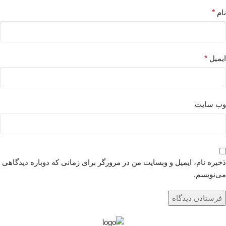
نام
*
ایمیل
*
وب‌ سایت
ذخیره نام، ایمیل و وبسایت من در مرورگر برای زمانی که دوباره دیدگاهی
می‌نویسم.