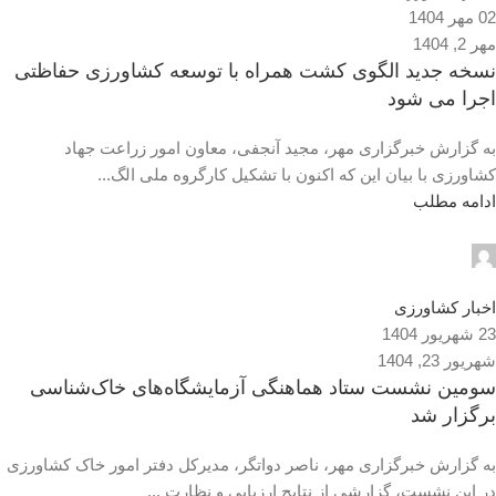
02 مهر 1404
مهر 2, 1404
نسخه جدید الگوی کشت همراه با توسعه کشاورزی حفاظتی
اجرا می شود
به گزارش خبرگزاری مهر، مجید آنجفی، معاون امور زراعت جهاد
کشاورزی با بیان این که اکنون با تشکیل کارگروه ملی الگ...
ادامه مطلب
admin2
0
اخبار کشاورزی
23 شهریور 1404
شهریور 23, 1404
سومین نشست ستاد هماهنگی آزمایشگاه‌های خاک‌شناسی
برگزار شد
به گزارش خبرگزاری مهر، ناصر دواتگر، مدیرکل دفتر امور خاک کشاورزی
در این نشست، گزارشی از نتایج ارزیابی و نظارت ...