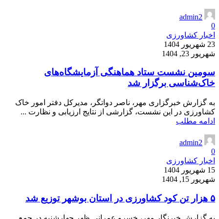
admin2
0
اخبار کشاورزی
23 شهریور 1404
شهریور 23, 1404
سومین نشست ستاد هماهنگی آزمایشگاه‌های
خاک‌شناسی برگزار شد
به گزارش خبرگزاری مهر، ناصر دواتگر، مدیرکل دفتر امور خاک
کشاورزی در این نشست، گزارشی از نتایج ارزیابی و نظارت ...
ادامه مطلب
admin2
0
اخبار کشاورزی
15 شهریور 1404
شهریور 15, 1404
۵ هزار تن کود کشاورزی در استان بوشهر توزیع شد
به گزارش خبرنگار مهر، خسرو عمرانی ظهر چهارشنبه در جمع