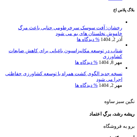
بلاگ پلاس اخ
رخشان: آفت سوسک سرخرطومی حنایی باعث مرگ
خاموش نخلستان های بم می شود
آذر 2, 1404
% دیدگاه ها
شتاب در توسعه مکانیزاسیون باغبانی برای کاهش ضایعات
کشاورزی
مهر 8, 1404
% دیدگاه ها
نسخه جدید الگوی کشت همراه با توسعه کشاورزی حفاظتی
اجرا می شود
مهر 2, 1404
% دیدگاه ها
نگین سبز ساوه
ریشه رشد، برگِ اعتماد
برو به فروشگاه