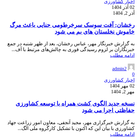
اخبار کشاورزی
02 آذر 1404
آذر 2, 1404
رخشان: آفت سوسک سرخرطومی حنایی باعث مرگ
خاموش نخلستان های بم می شود
به گزارش خبرنگار مهر، عباس رخشان، بعد از ظهر شنبه در جمع
خبرنگاران بر لزوم رسیدگی فوری به چالش‌های مرتبط با آف...
ادامه مطلب
admin2
0
اخبار کشاورزی
02 مهر 1404
مهر 2, 1404
نسخه جدید الگوی کشت همراه با توسعه کشاورزی
حفاظتی اجرا می شود
به گزارش خبرگزاری مهر، مجید آنجفی، معاون امور زراعت جهاد
کشاورزی با بیان این که اکنون با تشکیل کارگروه ملی الگ...
ادامه مطلب