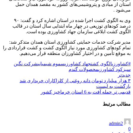
استان از مبادی و پتروشیمی‌های کشور به مقصد همدان حمل
می‌شود .
وی به الگوی کشت اجرا شده در استان اشاره کرد و گفت: ۹۰
درصد کودهای توزیعی در چهار ماه ابتدایی سال استان در قالب
الگوی کشت ابلاغی سازمان جهاد کشاورزی بوده است.
مدیر شرکت خدمات حمایتی کشاورزی استان همدان متذکر شد:
تمام کودهای کشاورزی مورد نیاز الگوی کشت و کشت قراردادی را
به موقع تأمین و در اختیار کشاورزان منطقه قرار می‌دهیم.
#کشاورزی
الگوی کشت
جهاد کشاورزی
سموم شیمیایی
شرکت نگین
سبز
کود کشاورزی
محصولات گندم
جدیدتر
۳ هزار میلیارد تومان دانه روغنی از کلزاکاران خریداری شد
بازگشت به لیست
قدیمی تر
حمله آفت به 6 استان خرماخیز کشور
مطالب مرتبط
admin2
0