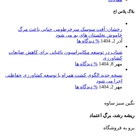
بلاگ پلاس اخ
رخشان: آفت سوسک سرخرطومی حنایی باعث مرگ
خاموش نخلستان های بم می شود
آذر 2, 1404
% دیدگاه ها
شتاب در توسعه مکانیزاسیون باغبانی برای کاهش ضایعات
کشاورزی
مهر 8, 1404
% دیدگاه ها
نسخه جدید الگوی کشت همراه با توسعه کشاورزی حفاظتی
اجرا می شود
مهر 2, 1404
% دیدگاه ها
نگین سبز ساوه
ریشه رشد، برگِ اعتماد
برو به فروشگاه