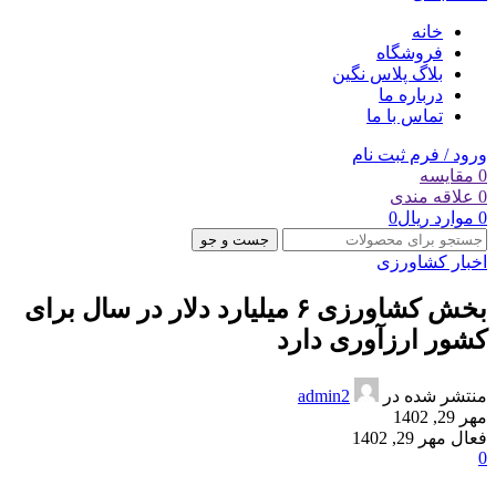
خانه
فروشگاه
بلاگ پلاس نگین
درباره ما
تماس با ما
ورود / فرم ثبت نام
0
مقایسه
0
علاقه مندی
0
موارد
ریال
0
جست و جو
اخبار کشاورزی
بخش کشاورزی ۶ میلیارد دلار در سال برای
کشور ارزآوری دارد
منتشر شده در
admin2
مهر 29, 1402
فعال مهر 29, 1402
0