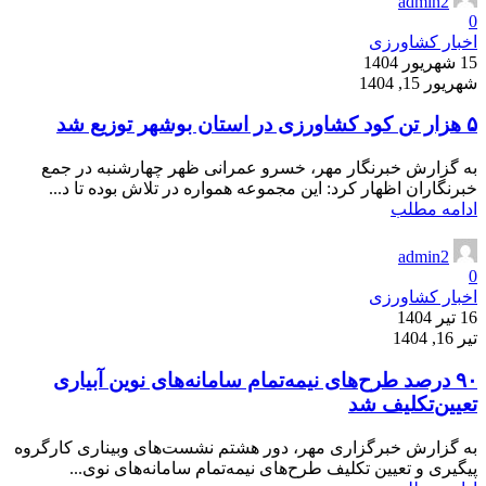
admin2
0
اخبار کشاورزی
15 شهریور 1404
شهریور 15, 1404
۵ هزار تن کود کشاورزی در استان بوشهر توزیع شد
به گزارش خبرنگار مهر، خسرو عمرانی ظهر چهارشنبه در جمع
خبرنگاران اظهار کرد: این مجموعه همواره در تلاش بوده تا د...
ادامه مطلب
admin2
0
اخبار کشاورزی
16 تیر 1404
تیر 16, 1404
۹۰ درصد طرح‌های نیمه‌تمام سامانه‌های نوین آبیاری
تعیین‌تکلیف شد
به گزارش خبرگزاری مهر، دور هشتم نشست‌های وبیناری کارگروه
پیگیری و تعیین تکلیف طرح‌های نیمه‌تمام سامانه‌های نوی...