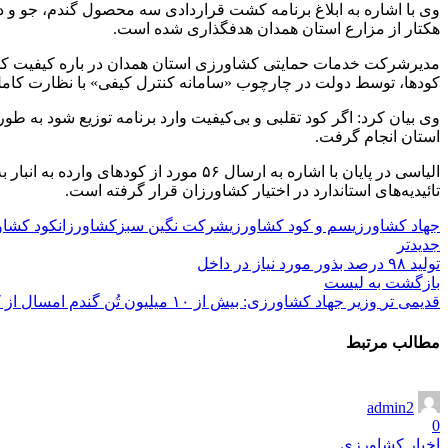
هکتار از مزارع استان همدان هدفگذاری شده است.
مدیرشرکت خدمات حمایتی کشاورزی استان همدان در باره کیفیت کو
کودها، توسط دولت در چارچوب «سامانه کنترل کیفی» با نظارت کامل
استان انجام گرفت.
الیاسی در پایان با اشاره به ارسال ۵۶ 
تائیدیه‌های استاندارد در اختیار کشاورزان قرار گرفته است.
جهاد کشاورزی
سم و کود کشاورزی
شرکت نگین سبز
کشاورزان
کود کشاو
جدیدتر
تولید ۹۸ درصد بذور مورد نیاز در داخل
بازگشت به لیست
قدیمی تر
وزیر جهاد کشاورزی: بیش از ۱۰ میلیون تُن گندم امسال از کشاورزان خریداری شد
مطالب مرتبط
admin2
0
اخبار کشاورزی