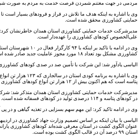
مردمی در جهت مغتنم شمردن فرصت خدمت به مردم به صورت شبانه رو
وی با اشاره به اینکه هدف ما تلاش در فراز و فرودهای بسیار است تا
حمایتی کشاورزی محقق شده است.
مدیرشرکت خدمات حمایتی کشاورزی استان همدان خاطرنشان کرد: شرک
علی‌الخصوص کودهای کشاورزی را عهده‌دار است.
وی در ادامه با تاکی
کشاورزی مشکل بود تعداد ۱۸ مورد مجوز عاملیت جدید صادر شده است.
الیاسی یادآور شد: این شرکت با تأمین صد در صدی کودهای کشاورزی مورد نیاز استان، به طور میانگین سالیانه مقد
پتاسه است که هم اکنون بیش از ۱۲ هزار تن انواع کودهای کشاورزی یارانه‌دار در انبارهای شرکت خدمات حمایتی کشاورزی استان برای کشت‌های پاییزه استان ذخیره شده است.
در کودهای پتاسه و ۱۱۴ درصدی تولید در کودهای فسفاته شده است.
وی در ادامه تاکید کرد: این مهم سهم بسزایی در تغذیه گیاهی و در
الیاسی با بیان اینکه بر اساس تصمیم وزارت جهاد کشاورزی در اردیب
استان ۹۹ درصد آن در قالب الگوی کشت بوده است.