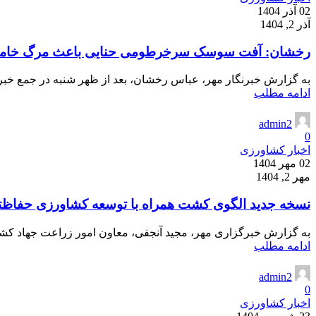
02 آذر 1404
آذر 2, 1404
رخشان: آفت سوسک سرخرطومی حنایی باعث مرگ خامو
به گزارش خبرنگار مهر، عباس رخشان، بعد از ظهر شنبه در جمع خبرن
ادامه مطلب
admin2
0
اخبار کشاورزی
02 مهر 1404
مهر 2, 1404
نسخه جدید الگوی کشت همراه با توسعه کشاورزی حفاظت
به گزارش خبرگزاری مهر، مجید آنجفی، معاون امور زراعت جهاد کشاور
ادامه مطلب
admin2
0
اخبار کشاورزی