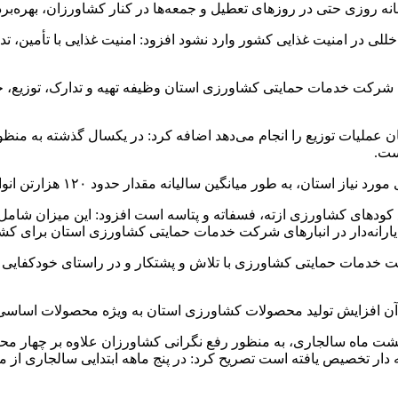
زی حتی در روزهای تعطیل و جمعه‌ها در کنار کشاورزان، بهره‌بردار
 خللی در امنیت غذایی کشور وارد نشود افزود: امنیت غذایی با تأمین
ت خدمات حمایتی کشاورزی استان وظیفه تهیه و تدارک، توزیع، حمل 
د بر اینکه با ۹۴ کارگزار فعال در ۱۰ شهرستان استان عملیات توزیع را انجام می‌دهد اضافه کرد
ار حدود ۱۲۰ هزارتن انواع کودهای کشاورزی برای استان تأمین، تدارک و توزیع کرده است.
 پی آن افزایش تولید محصولات کشاورزی استان به ویژه محصولات اساس
هشت ماه سالجاری، به منظور رفع نگرانی کشاورزان علاوه بر چهار مح