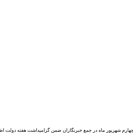
چهارم شهریور ماه در جمع خبرنگاران ضمن گرامیداشت هفته دولت ا