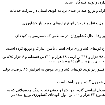
ن و تولید کنندگان است.
، تدارک و توزیع صد در صدی برنامه کودی استان در شرکت خدمات
و نقل و فروش انواع نهاده‌های مورد نیاز کشاورزی
: در یکسال گذشته به منظور رفاه حال کشاورزان، در مناطقی که دسترسی به کودهای
وی با اشاره به برنامه کودی استان در سالجاری که ۱۲۳ هزار تن انواع کودهای کشاورزی ازته، فسفاته و پتاسه است افزود: این میزان شامل ۹۸ هزار و ۳۴۱ تن ازته ، ۱۸ هزار و ۳۱۱ تن فسفاته و ۶ هزار ۸۷۵ تن
مدیرشرکت خدمات حمایتی کشاورزی استان همدان متذکر شد: شرکت خدمات حمایتی کشاورزی با تلاش و پشتکار و در راستای خودکفایی کشور در تولید کودهای کشاورزی موفق به افزایش ۸۵ درصدی تولید
ی همچون گندم و جو داشته است.
صول اساسی گندم، جو، کلزا و چغندرقند به دیگر محصولاتی که به
عنوان الگوی کشت در استان معرفی شده‌اند کودهای کشاورزی یارانه دار تخصیص یافته است تصریح کرد: در پنج ماهه ابتدایی سالجاری از مجموع ۳۲ هزار و ۱۰۰ تن انواع کودهای کشاورزی توزیع شده در