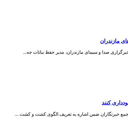
برگزاری صدا و سيمای مازندران، مدير حفظ نباتات جه...
دداری کنند
 جمع خبرنگاران ضمن اشاره به تعریف الگوی کشت و کشت ...