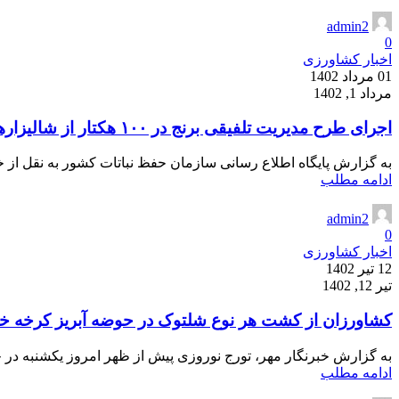
admin2
0
اخبار کشاورزی
01 مرداد 1402
مرداد 1, 1402
اجرای طرح مدیریت تلفیقی برنج در ۱۰۰ هكتار از شالیزار‌های مازندران
به گزارش پايگاه اطلاع رسانی سازمان حفظ نباتات کشور به نقل از خ
ادامه مطلب
admin2
0
اخبار کشاورزی
12 تیر 1402
تیر 12, 1402
کشاورزان از کشت هر نوع شلتوک در حوضه آبریز کرخه خو
به گزارش خبرنگار مهر، تورج نوروزی پیش از ظهر امروز یکشنبه در
ادامه مطلب