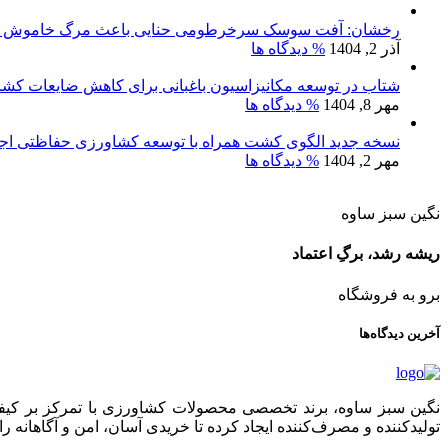
رخشان: آفت سوسک سرخرطومی حنایی باعث مرگ خاموش نخ
آذر 2, 1404
% دیدگاه ها
شتاب در توسعه مکانیزاسیون باغبانی برای کاهش ضایعات کش
مهر 8, 1404
% دیدگاه ها
نسخه جدید الگوی کشت همراه با توسعه کشاورزی حفاظتی اج
مهر 2, 1404
% دیدگاه ها
نگین سبز ساوه
ریشه رشد، برگِ اعتماد
برو به فروشگاه
آخرین دیدگاه‌ها
نگین سبز ساوه، برند تخصصی محصولات کشاورزی با تمرکز بر کیفیت،
تولیدکننده و مصرف‌کننده ایجاد کرده تا خریدی آسان، امن و آگاهانه را 