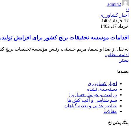
admin2
0
اخبار کشاورزی
17 خرداد 1402
خرداد 17, 1402
اقدامات موسسه تحقیقات برنج کشور برای افزایش تولیدب
به نقل از صدا و سیما، مریم حسینی، رئیس مؤسسه تحقیقات برنج کشو
ادامه مطلب
بستن
دسته‌ها
اخبار کشاورزی
دسته‌بندی نشده
زراعت و عوامل خسارتزا
سم شناسی و آفت کش ها
عناصر غذایی و تغذیه گیاهان
مقالات
بلاگ پلاس اخ