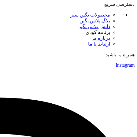
دسترسی سریع
محصولات نگین سبز
بلاگ پلاس نگین
دانش پلاس نگین
برنامه کودی
درباره ما
ارتباط با ما
همراه ما باشید:
Instagram