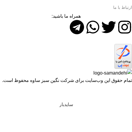
ارتباط با ما
همراه ما باشید:
تمام حقوق اين وب‌سايت برای شرکت نگین سبز ساوه محفوظ است.
سایدبار
مقایسه
علاقه مندی ها