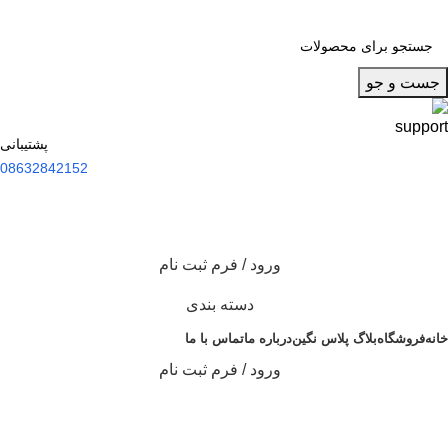
جست و جو
پشتیبانی
08632842152
ورود / فرم ثبت نام
دسته بندی
خانه
فروشگاه
بلاگ پلاس نگین
درباره ما
تماس با ما
ورود / فرم ثبت نام