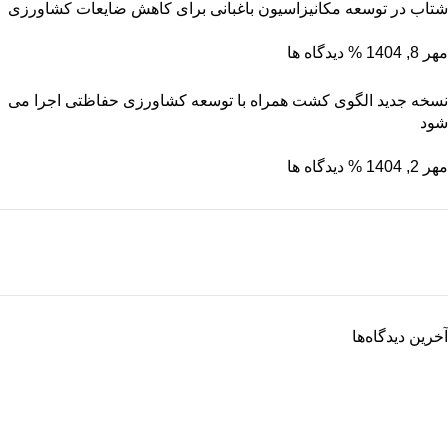
شتاب در توسعه مکانیزاسیون باغبانی برای کاهش ضایعات کشاورزی
مهر 8, 1404
% دیدگاه ها
نسخه جدید الگوی کشت همراه با توسعه کشاورزی حفاظتی اجرا می
شود
مهر 2, 1404
% دیدگاه ها
نگین سبز ساوه
ریشه رشد، برگِ اعتماد
آخرین دیدگاه‌ها
برو به فروشگاه