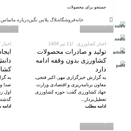
dmin2
admin2
دسته بندی
خانه
فروشگاه
بلاگ پلاس نگین
درباره ما
تماس ب
0
0
اخبار کشاورزی
11 تیر 1404
اخبار
تولید و صادرات محصولات
کشاورزی بدون وقفه ادامه
دانش
دارد
کشاو
به گزارش خبرگزاری مهر، اکبر فتحی،
به گزا
معاون برنامه‌ریزی و اقتصادی وزارت
صدا و 
جهاد کشاورزی گفت: حوزه کشاورزی
اول رس
تعطیل‌بردار...
گذشته 
admin2
ادامه مطلب
ادامه 
0