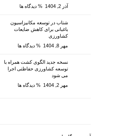
آذر 2, 1404
% دیدگاه ها
شتاب در توسعه مکانیزاسیون
باغبانی برای کاهش ضایعات
کشاورزی
مهر 8, 1404
% دیدگاه ها
نسخه جدید الگوی کشت همراه با
توسعه کشاورزی حفاظتی اجرا
می شود
مهر 2, 1404
% دیدگاه ها
نگین سبز ساوه
ریشه رشد، برگِ اعتماد