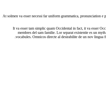
At solmen va esser necessi far uniform grammatica, pronunciation e pl
It va esser tam simplic quam Occidental in fact, it va esser O
membres del sam familie. Lor separat existentie es un myth. 
vocabules. Omnicos directe al desirabilite de un nov lingua 