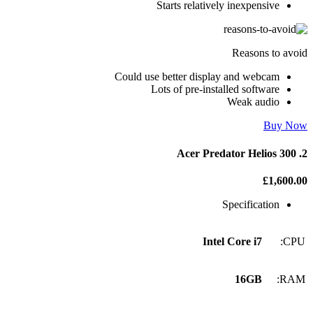
Starts relatively inexpensive
Reasons to avoid
Could use better display and webcam
Lots of pre-installed software
Weak audio
Buy Now
2. Acer Predator Helios 300
£1,600.00
Specification
Intel Core i7
CPU:
16GB
RAM: