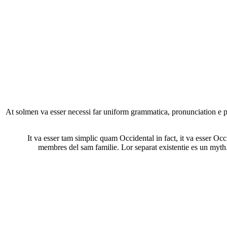
At solmen va esser necessi far uniform grammatica, pronunciation e pl
It va esser tam simplic quam Occidental in fact, it va esser O
membres del sam familie. Lor separat existentie es un myth. 