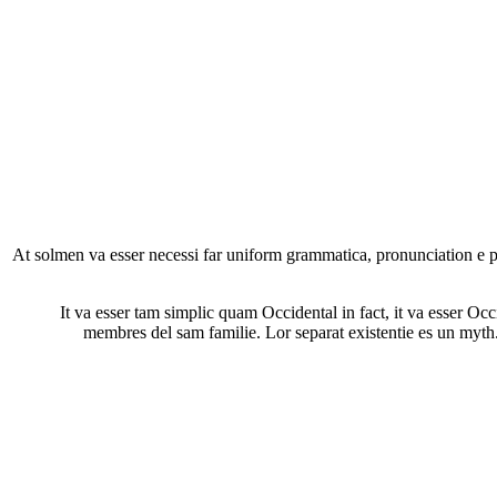
At solmen va esser necessi far uniform grammatica, pronunciation e pl
It va esser tam simplic quam Occidental in fact, it va esser O
membres del sam familie. Lor separat existentie es un myth. 