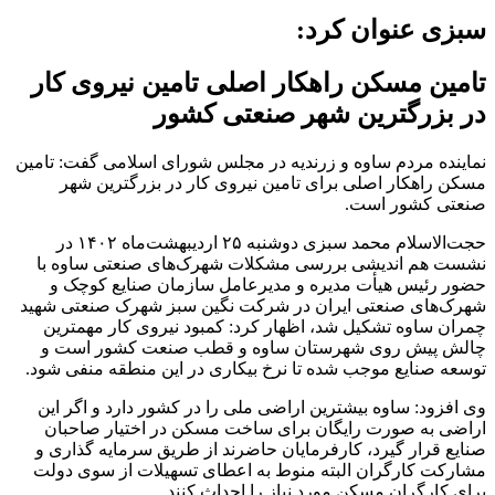
سبزی عنوان کرد:
تامین مسکن راهکار اصلی تامین نیروی کار
در بزرگترین شهر صنعتی کشور
نماینده مردم ساوه و زرندیه در مجلس شورای اسلامی گفت: تامین
مسکن راهکار اصلی برای تامین نیروی کار در بزرگترین شهر
صنعتی کشور است.
حجت‌الاسلام محمد سبزی دوشنبه ۲۵ اردیبهشت‌ماه ۱۴۰۲ در
نشست هم اندیشی بررسی مشکلات شهرک‌های صنعتی ساوه با
حضور رئیس هیأت مدیره و مدیرعامل سازمان صنایع کوچک و
شهرک‌های صنعتی ایران در شرکت نگین سبز شهرک صنعتی شهید
چمران ساوه تشکیل شد، اظهار کرد: کمبود نیروی کار مهمترین
چالش پیش روی شهرستان ساوه و قطب صنعت کشور است و
توسعه صنایع موجب شده تا نرخ بیکاری در این منطقه منفی شود.
وی افزود: ساوه بیشترین اراضی ملی را در کشور دارد و اگر این
اراضی به صورت رایگان برای ساخت مسکن در اختیار صاحبان
صنایع قرار گیرد، کارفرمایان حاضرند از طریق سرمایه گذاری و
مشارکت کارگران البته منوط به اعطای تسهیلات از سوی دولت
برای کارگران مسکن مورد نیاز را احداث کنند.