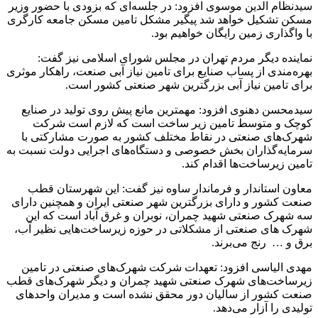
سیدنظام الدین موسوی افزود: در جلسه‌ای که بزودی با حضور وزیر
مسکن تشکیل خواهد شد پیگیر مشکل تامین مسکن جامعه کارگری
با واگذاری زمین رایگان خواهیم بود.
نماینده دیگر مردم تهران در مجلس شورای اسلامی نیز گفت:
بهره‌مندی از پساب صنایع برای تامین نیاز آبی صنعت، راهکار موثری
برای تامین نیاز آبی بزرگترین شهر صنعتی کشور است.
سیدمحسن دهنوی افزود: مهمترین مانع پیش روی تولید در صنایع
کوچک و متوسط تامین زیر ساخت است که لازم است شرکت
شهرک‌های صنعتی در نقاط مختلف کشور به صورت مشارکتی با
سرمایه‌گذاران بخش خصوصی و دستگاه‌های اجرایی دولت نسبت به
تامین زیرساخت‌ها اقدام کند.
معاون استاندار و فرماندار ساوه نیز گفت: این شهرستان قطب
صنعت کشور و دارای بزرگترین شهر صنعتی ایران و همچنین دارای
سه شهرک صنعتی شهید چمران، نوبران و غرق آباد است که این
شهرک های صنعتی از مشکلاتی در حوزه زیرساخت‌هایی نظیر آب،
برق و … رنج می‌برند.
مهدی الیاسی افزود: تعهدات شرکت شهرک‌های صنعتی در تامین
زیرساخت‌های شهرک صنعتی شهید چمران و دیگر شهرک‌های قطب
صنعت کشور از سالیان دور محقق نشده است و مدیران واحدهای
تولیدی را آزار می‌دهد.