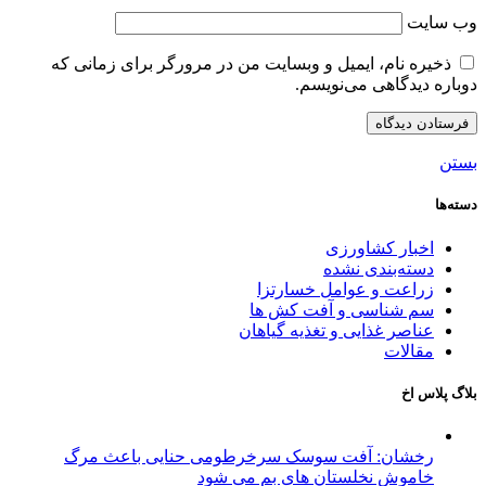
وب‌ سایت
ذخیره نام، ایمیل و وبسایت من در مرورگر برای زمانی که
دوباره دیدگاهی می‌نویسم.
بستن
دسته‌ها
اخبار کشاورزی
دسته‌بندی نشده
زراعت و عوامل خسارتزا
سم شناسی و آفت کش ها
عناصر غذایی و تغذیه گیاهان
مقالات
بلاگ پلاس اخ
رخشان: آفت سوسک سرخرطومی حنایی باعث مرگ
خاموش نخلستان های بم می شود