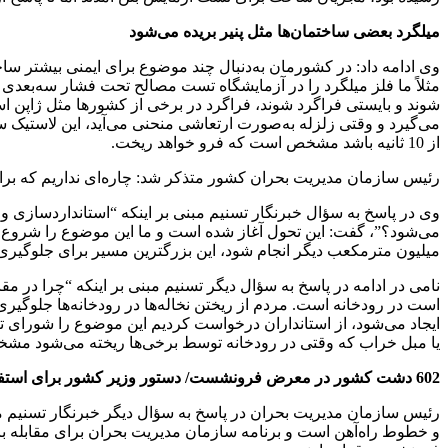
میلگرد بعضی ساختمان‌ها مثل پنیر بریده می‌شود
وی ادامه داد: در کشورمان به‌دنبال چند موضوع برای ایمنی بیشتر س
مثلاً ما فلز میلگرد را در آزمایشگاه تست مصالح تحت فشار سه‌بعدی قر
شوند و بایستی فراگرد شوند، فراگرد در برخی از کشورها مثل ژاپن 
می‌گیرد و وقتی زلزله به‌صورت ارتعاشی منحنی می‌آید، این لاستیک س
از 10 ثانیه باشد مشخص است که فرو خواهد ریخت.
رئیس سازمان مدیریت بحران کشور متذکر شد: چاره‌ای نداریم که برای
وی در پاسخ به سؤال خبرنگار تسنیم مبنی بر اینکه “استانداردسازی و
میلیون مترمکعب دیگر انجام شود، این بزرگترین مسیر برای جلوگیری
نامی در ادامه در پاسخ به سؤال دیگر تسنیم مبنی بر اینکه “چرا در م
است در رودخانه است. مردم از ریختن نخاله‌ها در رودخانه‌ها جلوگیر
ایجاد می‌شود، از استانداران درخواست کردیم این موضوع را شورای تأمی
یا مبل خراب که وقتی در رودخانه توسط برخی‌ها ریخته می‌شود مشخ
602 دشت کشور در معرض فرونشست/ دستور وزیر کشور برای استفاده از 2 گروه خارجی مقابله با فرونشست
رئیس سازمان مدیریت بحران در پاسخ به سؤال دیگر خبرنگار تسنیم 