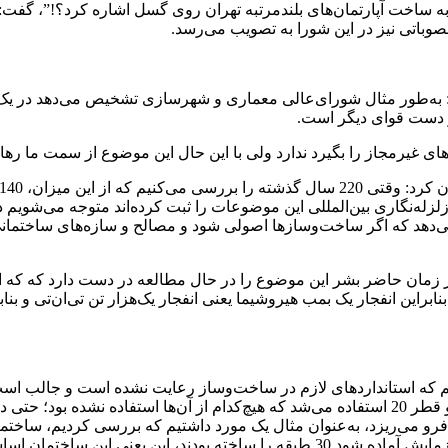
ساخت آپارتمان‌های بلندمرتبه تهران روی گسل اشاره کرد؟!”، گفت: ب
اتی نیز در این شورا به تصویب می‌رسد.
به‌طور مثال شورای‌عالی معماری و شهرسازی تشخیص می‌دهد در یک گ
 دست قوای دیگر است.
ی غیرمجاز را بگیرد ندارد ولی با این حال این موضوع از سمت ما ره
که در زمان حاضر بشر این موضوع را در حال مطالعه در دست دارد که که 
م که استانداردهای لازم در ساخت‌وساز رعایت نشده است و جالب است
بررسی کردیم متوجه شدیم در پی ساختمان باید از میلگردهای آجدار و قطر 20 استفاده می‌شد که هیچ‌
ختمان اساساً نباید ساخته می‌شد.