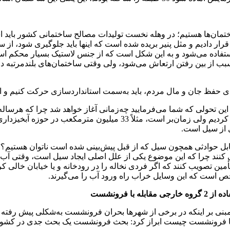
اختمان‌ها هستیم؛ در وهله نخست تولیدات مصالح ساختمانی کشور باید 
ار دادیم و مثل پنیر بریده شده است که اینها باید جلوگیری شود، از س
استفاده می‌شود و به این شکل است که از جنس لاستیک بسیار محکم اس
بب از بین رفتن ارتعاش می‌شود، ولی وقتی ساختمان‌های بلندمرتبه در 
 حفظ جان و مال مردم، باید به‌سمت استانداردسازی حرکت کنیم و این 
 این تحولی که شما می‌فرمایید چه‌زمانی آغاز خواهد شد چرا که هرسال
 از سیل است.
قابل حوادثی همچون سیل که از قبل پیش‌بینی شده است ناتوان هستیم؟” گ
ی کنند چرا که این موضوع یکی از علل اصلی ایجاد سیل است، وقتی آب 
ن تصویب کنند که اگر فردی نخاله را در رودخانه و یا خیابان خالی کرد 
ص است که این وسایل خراب راه ورود آب را می‌گیرند.
مبنی بر اینکه در برخی از شهرها بحران فرونشست به‌شکلی پیش رفته 