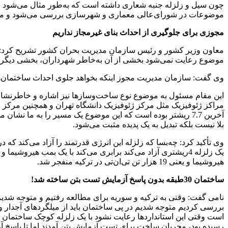
چون سیل و زلزله جنبه شعاری داشته است که به‌طور مثال می‌شود به 
موضوعات در شورای‌عالی معماری و شهرسازی بررسی می‌شود و مصوب
مجوزی برای جلوگیری از احداث بنای غیرمجاز نداریم
معاون وزیر کشور و رئیس سازمان مدیریت بحران کشور تشریح کرد: 
موضوع رعایت نمی‌شود بخشی از آن به‌خاطر شهرداران، بخشی دیگر
وی گفت: سازمان مدیریت مجوز اینکه بخواهد جلوی احداث ساختمان‌ها
بلا نیست بلکه تبدیل به یک پدیده مثبت می‌شود.
وی تأکید کرد: چه‌بسا که زلزله این انرژی قدرتمند را آزاد می‌کند 
هیروشیما و یعنی 19 هزار تن تی‌ان‌تی در ترکیه منفجر شد.
ساختمان 30طبقه بدون پاسخ آزمایش تست بتن ساخته شد!
نامی گفت: وقتی به ترکیه و سوریه برای مطالعه رفتیم و متوجه شدی
رسیده بود، مجریان ساخت برای تست آزمایش بتن آمدند اما تا پاسخ آزمایش آماده شود 30 طبقه را ساخته بودند، این یعنی این سا