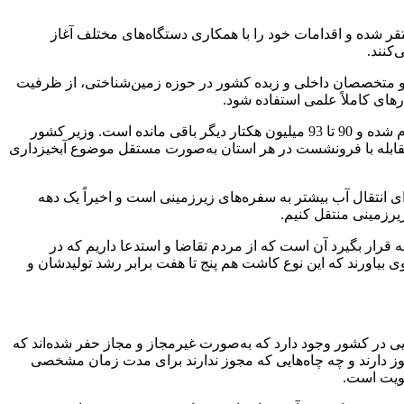
شده و اقدامات خود را با همکاری دستگاه‌های مختلف آغاز
ن و متخصصان داخلی و زبده کشور در حوزه زمین‌شناختی، از ظرفیت
های کاملاً علمی استفاده شود.
وی یادآور شد: یکی از راه‌های مقابله با فرونشست دشت، آبخیزداری است و تاکنون 33 میلیون هکتار از زمین‌های کشور بحث آبخیزداری انجام شده و 90 تا 93 میلیون هکتار دیگر باقی مانده است. وزیر کشور
ی مقابله با فرونشست در هر استان به‌صورت مستقل موضوع آبخیزداری
 انتقال آب بیشتر به سفره‌های زیرزمینی است و اخیراً یک دهه
رزمینی منتقل کنیم.
رار بگیرد آن است که از مردم تقاضا و استدعا داریم که در
بیاورند که این نوع کاشت هم پنج تا هفت برابر رشد تولیدشان و
یی در کشور وجود دارد که به‌صورت غیرمجاز و مجاز حفر شده‌اند که
ز دارند و چه چاه‌هایی که مجوز ندارند برای مدت زمان مشخصی
لویت است.