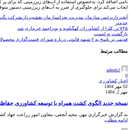
نامی اضافه کرد: به‌خصوص استفاده از آب‌های زیرزمینی که برای پ
ایجاب می‌کند برای جلوگیری از ضرر به آب‌های زیرزمینی دستور متو
آبخیزداری
رئیس سازمان مدیریت بحران
سازمان نقشه‌برداری
شرکت نگین
جدیدتر
۷۲۵ تن کلزا از کشاورزان کهگیلویه و بویراحمد خریداری شد
بازگشت به لیست
قدیمی تر
پاسخ به ۲ شبهه‌ قانونی درباره شورای قیمت‌گذاری محصولات کشاورزی
مطالب مرتبط
admin2
0
اخبار کشاورزی
02 مهر 1404
مهر 2, 1404
نسخه جدید الگوی کشت همراه با توسعه کشاورزی حفاظت
به گزارش خبرگزاری مهر، مجید آنجفی، معاون امور زراعت جهاد کشاور
ادامه مطلب