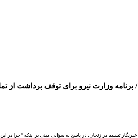
ار تسنیم در زنجان، در پاسخ به سؤالی مبنی بر اینکه “چرا در این 