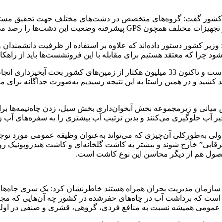
 کشور گفت: گروه‌های متخصص در دشت‌های مختلف جهت تحقیق مستقر 
ته وضعیت این دشت‌ها را رصد می‌کنند.
یر کشور دستور داده‌‌اند که علاوه بر استفاده از ظرفیت دانشمندا
 چرا که معتقد هستیم برای مقابله با این فرونشست‌ها باید از راهکار
هد کشید و در همین راستا به این نتیجه رسیدیم به‌صورت جداگانه برا
میانی و زیرمجموعه بخش آبخوان‌داری بخش سیل، زدن چاه‌نیمه‌ها برای
ب جلوگیری می‌کنند و بدین ترتیب آب بیشتری را به سفره‌های آب زی
به‌طورکلی آن‌چیزی که می‌تواند به‌عنوان وظیفه عمومی مورد توجه ق
ابی” خارج شوند و بیشتر به کاشت گلخانه‌ای و کاشت هیدروپونیک روی 
صول هم از دیگر محاسن این نوع کاشت است.
ور و سازمان مدیریت بحران همراه هستند خاطرنشان کرد: یک سری چاه‌ها
 است که برداشت آب در چاه‌های حفرشده در کشور چه آن‌هایی که مجو
افع عمومی همیشه نسبت به منافع فردی، گروهی، قشری و صنفی در او