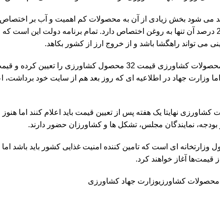
ولید می شود بخش زیادی از آن به محصولات کم اهمیت و آب بر اختصاص دا
است که سالانه 18 میلیارد دلار واردات کشاورزی داریم که 25 درصد آن تنها به روغن اختصاص دارد. تمام برنامه دولت این
می تواند راهگشا باشد و از خروج ارز از کشور بکاهد.
هفته گذشته منابع آگاه اعلام کردند که شورای قیمت گذاری محصولات کشاورزی قیمت 32 محصول کشاورزی را تعی
ا وزارت جهاد در اطلاعیه ای که روز بعد هم از سایت خود برداشت، اعلا
شاورزی نهایتا یک هفته پس از تعیین قیمت باید اعلام کنند اما هنوز خ
 بودجه، نمایندگان مجلس، تشکل ها و کشاورزان حضور دارند.
قیمت‌ها آغاز خواهند کرد.
محصولات کشاورزی
وزارت جهاد کشاورزی