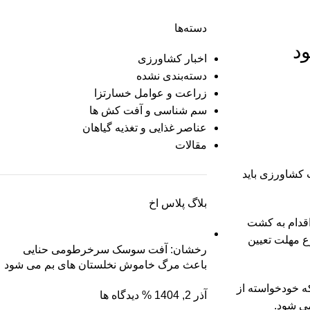
دسته‌ها
د
اخبار کشاورزی
دسته‌بندی نشده
زراعت و عوامل خسارتزا
سم شناسی و آفت کش ها
عناصر غذایی و تغذیه گیاهان
مقالات
کشاورزی باید
بلاگ پلاس اخ
اقدام به کشت
وع مهلت تعیین
رخشان: آفت سوسک سرخرطومی حنایی
باعث مرگ خاموش نخلستان های بم می شود
ه خودخواسته از
آذر 2, 1404
% دیدگاه ها
ی شود.