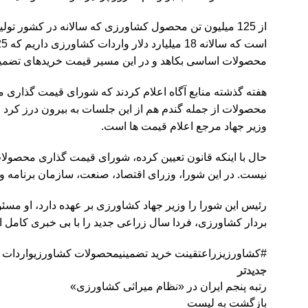
از 125 میلیون تن محصول کشاورزی که سالانه در کشور ت
محصولات اساسی بکاهد و در این مسیر قیمت خریدهای تضمینی 
محصولات از جمله گندم هم از این جلسات به بیرون درز کرد ام
وزیر جهاد مرجع اعلام قیمت ها است.
حال با اینکه قانون تعیین کرده، شورای قیمت گذاری محصولات ک
نیست. در این شورا، وزرای اقتصاد، صنعت، سازمان برنامه و
بردار کشاورزی، فردا سال زراعی جدید را با بی خبری کامل از 
#کشاورزی
زراعت
قینت خرید تضمینی
محصولات کشاورزی
واردات 
جدیدتر
رتبه پنجم ایران در «نظام میراثی کشاورزی»
بازگشت به لیست