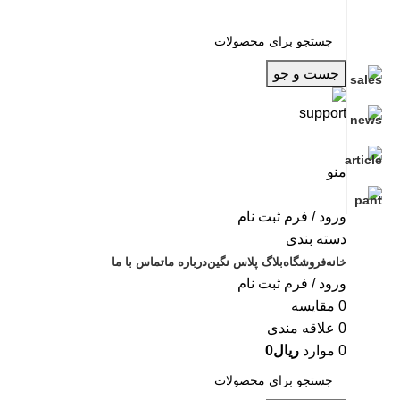
جست و جو
منو
ورود / فرم ثبت نام
دسته بندی
خانه
فروشگاه
بلاگ پلاس نگین
درباره ما
تماس با ما
ورود / فرم ثبت نام
0
مقایسه
0
علاقه مندی
0
موارد
ریال
0