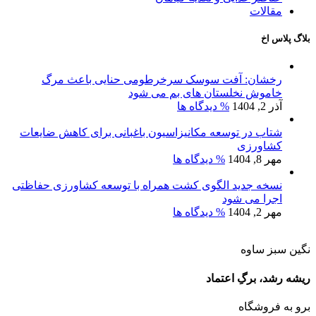
مقالات
بلاگ پلاس اخ
رخشان: آفت سوسک سرخرطومی حنایی باعث مرگ
خاموش نخلستان های بم می شود
آذر 2, 1404
% دیدگاه ها
شتاب در توسعه مکانیزاسیون باغبانی برای کاهش ضایعات
کشاورزی
مهر 8, 1404
% دیدگاه ها
نسخه جدید الگوی کشت همراه با توسعه کشاورزی حفاظتی
اجرا می شود
مهر 2, 1404
% دیدگاه ها
نگین سبز ساوه
ریشه رشد، برگِ اعتماد
برو به فروشگاه