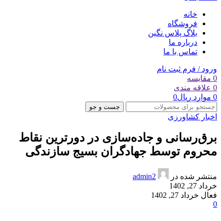
خانه
فروشگاه
بلاگ پلاس نگین
درباره ما
تماس با ما
ورود / فرم ثبت نام
0
مقایسه
0
علاقه مندی
0
موارد
ریال
0
جست و جو
اخبار کشاورزی
برق‌رسانی و جاده‌‌سازی در‌ دورترین نقاط
محروم توسط جهادگران بسیج سازندگی
منتشر شده در
admin2
خرداد 27, 1402
فعال خرداد 27, 1402
0