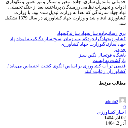
خدماتی مانند پل سازی، جاده،‌ معبر و سنگر و نیز تعمیر و نگهداری
ادوات و تجهیزات نظامی رزمندگان پرداختند، بعد از جنگ تحمیلی،
نهاد جهاد سازندگی که بعدا به وزارت تبدیل شده بود، با وزارت
کشاورزی ادغام شد و وزارت جهاد کشاورزی در سال 1379 تشکیل
شد.
برق رسانی
جاده سازی
جهاد سازندگی
جهاد
کشاورزی
جهادگران
خودکفایی
سازمان بسیج سازندگی
کمیته امداد
نهاد
جهاد سازندگی
وزارت جهاد کشاورزی
جدیدتر
باشگاه فوتسال نگین سبز
بازگشت به لیست
قدیمی تر
آب کشاورزی بر اساس الگوی کشت اختصاص می‌یابد /
کشاورزان رعایت کنند
مطالب مرتبط
admin2
0
اخبار کشاورزی
02 آذر 1404
آذر 2, 1404