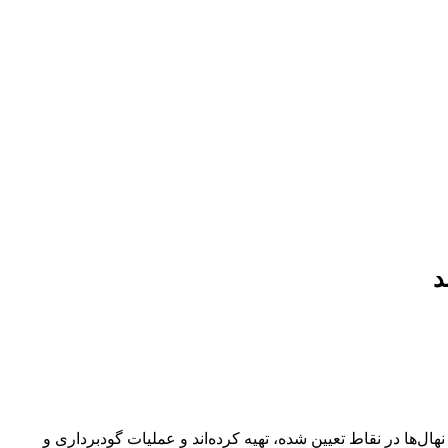
برنامه ۱۰ ساله برای اجرای مراحل کاشت و نگهداری نهال‌ها در نقاط تعیین شده‏، تهیه کرده‌اند و عملیات گودبرداری و