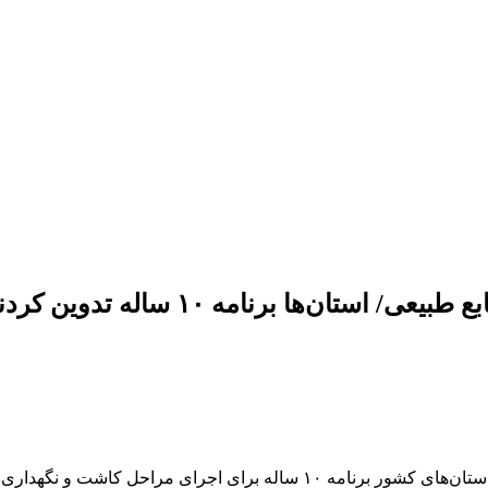
معاون امور جنگل‌های سازمان منابع طبیعی و آبخیزداری گفت: تمام استان‌های کشور 