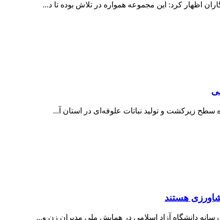
 اظهار کرد: این مجموعه همواره در تلاش بوده تا د...
 سطح زیرکشت و تولید نباتات علوفه‌ای در استان آ...
کشاورزی هستند
انه دانشگاه آزاد اسلامی در همایش ملی مدیران زن و...