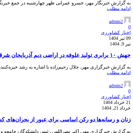
به گزارش خبرنگار مهر، خسرو عمرانی ظهر چهارشنبه در جمع خبرنگاران
ادامه مطلب
admin2
0
اخبار کشاورزی
09 تیر 1404
تیر 9, 1404
جهش ۱۰ برابری تولید علوفه در اراضی دیم آذربایجان شرقی
به گزارش خبرگزاری مهر، جلال رحیم‌زاده با اشاره به رشد خیره‌کننده
ادامه مطلب
admin2
0
اخبار کشاورزی
21 خرداد 1404
خرداد 21, 1404
زنان و رسانه‌ها دو رکن اساسی برای عبور از بحران‌های 
به گزارش خبرگزاری مهر، اکبر نصراللهی رئیس دانشکدگان جامعه و رس