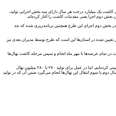
می کاشت یک میلیارد درخت هر سال دارای سه بخش اجرایی تولید،
.
هیه کرده‌اند، تصریح کرد: در بخش دوم اجرای این طرح همچنین برنامه‌ریزی شده که چه
ها در هر یک از نقاط و مناطق تعیین شده در استان‌ها این است که طرح توسط مدیران بعدی نیز
در تمام عرصه‌ها تا مهر ماه انجام و سپس مرحله کاشت نهال‌ها
شعبانیان درباره تولید نهال‌های منابع طبیعی در قالب طرح مردمی کاشت یک میلیارد درخت گفت: ما تولید ۲۵۰ میلیون نهال در سال را پیش‌بینی کرده‌ایم، اما در عمل برای تولید ۲۷۰ تا ۲۸۰ میلیون نهال
ل دوم یا سوم انتقال این نهال‌ها انجام می‌گیرد ضمن آن که در تولید