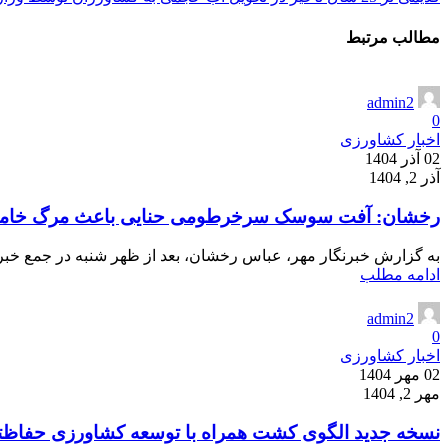
مطالب مرتبط
admin2
0
اخبار کشاورزی
02 آذر 1404
آذر 2, 1404
رخشان: آفت سوسک سرخرطومی حنایی باعث مرگ خامو
به گزارش خبرنگار مهر، عباس رخشان، بعد از ظهر شنبه در جمع خبرن
ادامه مطلب
admin2
0
اخبار کشاورزی
02 مهر 1404
مهر 2, 1404
نسخه جدید الگوی کشت همراه با توسعه کشاورزی حفاظت