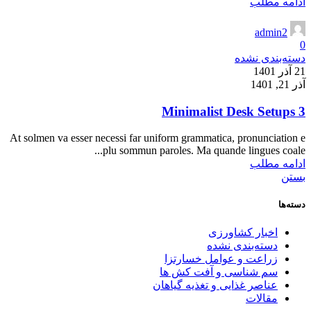
ادامه مطلب
admin2
0
دسته‌بندی نشده
21 آذر 1401
آذر 21, 1401
3 Minimalist Desk Setups
At solmen va esser necessi far uniform grammatica, pronunciation e
plu sommun paroles. Ma quande lingues coale...
ادامه مطلب
بستن
دسته‌ها
اخبار کشاورزی
دسته‌بندی نشده
زراعت و عوامل خسارتزا
سم شناسی و آفت کش ها
عناصر غذایی و تغذیه گیاهان
مقالات