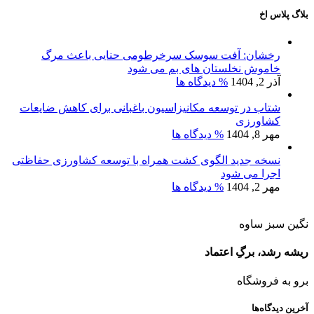
بلاگ پلاس اخ
رخشان: آفت سوسک سرخرطومی حنایی باعث مرگ
خاموش نخلستان های بم می شود
آذر 2, 1404
% دیدگاه ها
شتاب در توسعه مکانیزاسیون باغبانی برای کاهش ضایعات
کشاورزی
مهر 8, 1404
% دیدگاه ها
نسخه جدید الگوی کشت همراه با توسعه کشاورزی حفاظتی
اجرا می شود
مهر 2, 1404
% دیدگاه ها
نگین سبز ساوه
ریشه رشد، برگِ اعتماد
برو به فروشگاه
آخرین دیدگاه‌ها