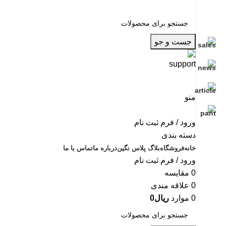
جست و جو
منو
ورود / فرم ثبت نام
دسته بندی
خانه
فروشگاه
بلاگ پلاس نگین
درباره ما
تماس با ما
ورود / فرم ثبت نام
0
مقایسه
0
علاقه مندی
0
موارد
ریال
0