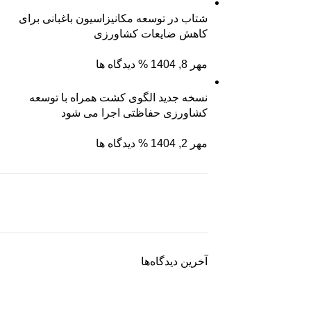
شتاب در توسعه مکانیزاسیون باغبانی برای
کاهش ضایعات کشاورزی
مهر 8, 1404
% دیدگاه ها
نسخه جدید الگوی کشت همراه با توسعه
کشاورزی حفاظتی اجرا می شود
مهر 2, 1404
% دیدگاه ها
نگین سبز ساوه
ریشه رشد، برگِ اعتماد
آخرین دیدگاه‌ها
برو به فروشگاه