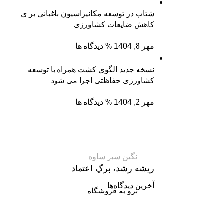
شتاب در توسعه مکانیزاسیون باغبانی برای
کاهش ضایعات کشاورزی
مهر 8, 1404
% دیدگاه ها
نسخه جدید الگوی کشت همراه با توسعه
کشاورزی حفاظتی اجرا می شود
مهر 2, 1404
% دیدگاه ها
نگین سبز ساوه
ریشه رشد، برگِ اعتماد
آخرین دیدگاه‌ها
برو به فروشگاه