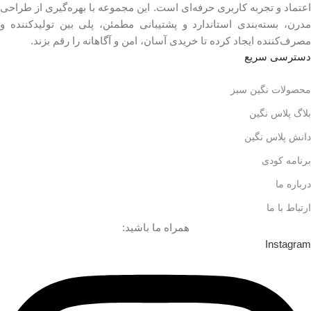
اعتماد و تجربه کاربری حرفه‌ای است. این مجموعه با بهره‌گیری از طراحی
مدرن، بسته‌بندی استاندارد و پشتیبانی مطمئن، پلی بین تولیدکننده و
مصرف‌کننده ایجاد کرده تا خریدی آسان، امن و آگاهانه را رقم بزند.
دسترسی سریع
محصولات نگین سبز
بلاگ پلاس نگین
دانش پلاس نگین
برنامه کودی
درباره ما
ارتباط با ما
همراه ما باشید:
Instagram