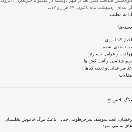
ابوالحسن صداقت کیش بعد از ظهر دوشنبه در گفتگو با خبرنگاران، افزود:
از ابتدای اردیبهشت ماه تاکنون، ۶۷ هزار و ۷۷...
ادامه مطلب
دسته‌ها
اخبار کشاورزی
دسته‌بندی نشده
زراعت و عوامل خسارتزا
سم شناسی و آفت کش ها
عناصر غذایی و تغذیه گیاهان
مقالات
بلاگ پلاس اخ
رخشان: آفت سوسک سرخرطومی حنایی باعث مرگ خاموش نخلستان
های بم می شود