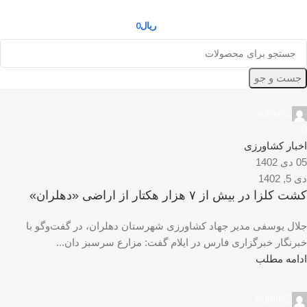
ریال
0
جست و جو
admin2
0
اخبار کشاورزی
05 دی 1402
دی 5, 1402
کشت کلزا در بیش از ۷ هزار هکتار از اراضی «دهلران»
جلال یوسفی مدیر جهاد کشاورزی شهرستان دهلران، در گفت‌وگو با
خبرنگار خبرگزاری فارس در ایلام گفت: مزارع سرسبز دان...
ادامه مطلب
admin2