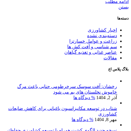
ادامه مطلب
بستن
دسته‌ها
اخبار کشاورزی
دسته‌بندی نشده
زراعت و عوامل خسارتزا
سم شناسی و آفت کش ها
عناصر غذایی و تغذیه گیاهان
مقالات
بلاگ پلاس اخ
رخشان: آفت سوسک سرخرطومی حنایی باعث مرگ
خاموش نخلستان های بم می شود
آذر 2, 1404
% دیدگاه ها
شتاب در توسعه مکانیزاسیون باغبانی برای کاهش ضایعات
کشاورزی
مهر 8, 1404
% دیدگاه ها
نسخه جدید الگوی کشت همراه با توسعه کشاورزی حفاظتی