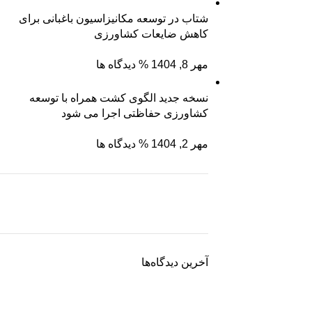
شتاب در توسعه مکانیزاسیون باغبانی برای
کاهش ضایعات کشاورزی
مهر 8, 1404
% دیدگاه ها
نسخه جدید الگوی کشت همراه با توسعه
کشاورزی حفاظتی اجرا می شود
مهر 2, 1404
% دیدگاه ها
نگین سبز ساوه
ریشه رشد، برگِ اعتماد
آخرین دیدگاه‌ها
برو به فروشگاه