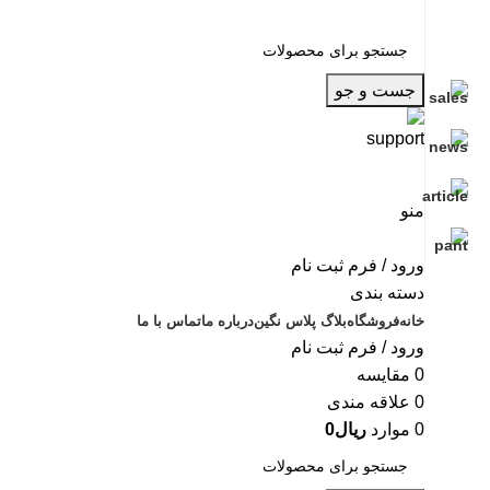
جست و جو
منو
ورود / فرم ثبت نام
دسته بندی
خانه
فروشگاه
بلاگ پلاس نگین
درباره ما
تماس با ما
ورود / فرم ثبت نام
0
مقایسه
0
علاقه مندی
0
موارد
ریال
0