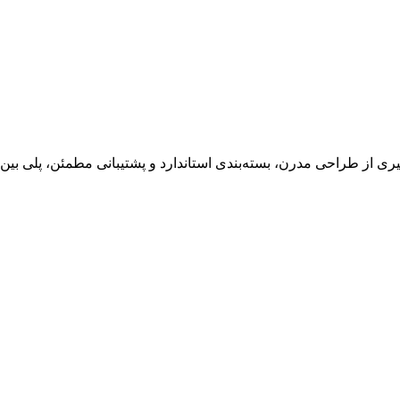
ی از طراحی مدرن، بسته‌بندی استاندارد و پشتیبانی مطمئن، پلی بین