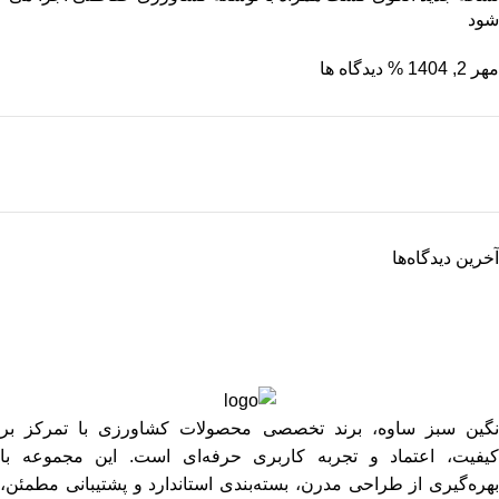
شود
مهر 2, 1404
% دیدگاه ها
نگین سبز ساوه
ریشه رشد، برگِ اعتماد
آخرین دیدگاه‌ها
برو به فروشگاه
نگین سبز ساوه، برند تخصصی محصولات کشاورزی با تمرکز بر
کیفیت، اعتماد و تجربه کاربری حرفه‌ای است. این مجموعه با
بهره‌گیری از طراحی مدرن، بسته‌بندی استاندارد و پشتیبانی مطمئن،