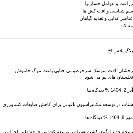
زراعت و عوامل خسارتزا
سم شناسی و آفت کش ها
عناصر غذایی و تغذیه گیاهان
مقالات
بلاگ پلاس اخ
رخشان: آفت سوسک سرخرطومی حنایی باعث مرگ خاموش
نخلستان های بم می شود
آذر 2, 1404
% دیدگاه ها
شتاب در توسعه مکانیزاسیون باغبانی برای کاهش ضایعات کشاورزی
مهر 8, 1404
% دیدگاه ها
نسخه جدید الگوی کشت همراه با توسعه کشاورزی حفاظتی اجرا می