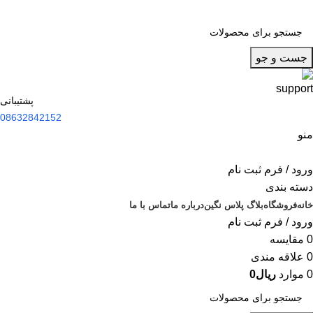
جست و جو
پشتیبانی
08632842152
منو
ورود / فرم ثبت نام
دسته بندی
خانه
فروشگاه
بلاگ پلاس نگین
درباره ما
تماس با ما
ورود / فرم ثبت نام
0
مقایسه
0
علاقه مندی
0
موارد
ریال
0