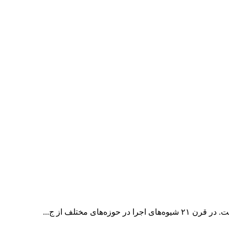
ای مختلف از ج...