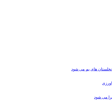
لستان های بم می شود
اورزی
را می شود