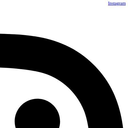
Instagram