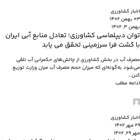
0
اخبار کشاورزی
03 بهمن 1402
بهمن 3, 1402
توان دیپلماسی کشاورزی؛ تعادل منابع آبی ایران
با کشت فرا سرزمینی تحقق می یابد
مصرف آب در بخش کشاورزی از چالش‌های حکمرانی آب تلقی
می‌شود به‌گونه‌ای که میزان حجم مصرف آب میان وزارت توزیع
کنن...
ادامه مطلب
admin2
0
اخبار کشاورزی
29 مهر 1402
مهر 29, 1402