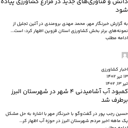
دانش و فناوری‌های جدید در مزارع کشاورزی پیاده
شود
به گزارش خبرنگار مهر، محمد مهدی برومندی در آئین تجلیل از
نمونه‌های برتر بخش کشاورزی استان قزوین اظهار کرد: است...
ادامه مطلب
admin2
0
اخبار کشاورزی
13 تیر 1402
تیر 13, 1402
کمبود آب آشامیدنی ۴ شهر در شهرستان البرز
برطرف شد
حسین رجب پور در گفت‌وگو با خبرنگار مهر با اشاره به حل مشکل
یک ماهه اخیر مردم شهرستان البرز در حوزه آب اظهار کر...