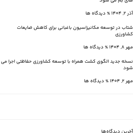
های بم می شود
آذر 2, 1404
% دیدگاه ها
شتاب در توسعه مکانیزاسیون باغبانی برای کاهش ضایعات
کشاورزی
مهر 8, 1404
% دیدگاه ها
نسخه جدید الگوی کشت همراه با توسعه کشاورزی حفاظتی اجرا می
شود
مهر 2, 1404
% دیدگاه ها
نگین سبز ساوه
ریشه رشد، برگِ اعتماد
آخرین دیدگاه‌ها