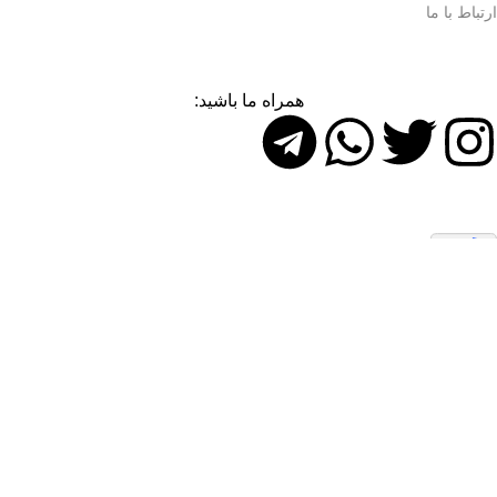
ارتباط با ما
همراه ما باشید:
تمام حقوق اين وب‌سايت برای شرکت نگین سبز ساوه محفوظ است.
سایدبار