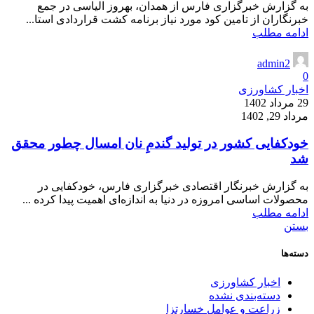
به گزارش خبرگزاری فارس از همدان، بهروز الیاسی در جمع
خبرنگاران از تامین کود مورد نیاز برنامه کشت قراردادی استا...
ادامه مطلب
admin2
0
اخبار کشاورزی
29 مرداد 1402
مرداد 29, 1402
‌خودکفایی‌ کشور در تولید گندمِ نان ‌امسال چطور محقق
شد
به گزارش خبرنگار اقتصادی خبرگزاری فارس، خودکفایی در
محصولات اساسی امروزه در دنیا به اندازه‌ای اهمیت پیدا کرده ...
ادامه مطلب
بستن
دسته‌ها
اخبار کشاورزی
دسته‌بندی نشده
زراعت و عوامل خسارتزا