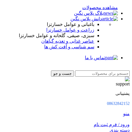
مشاهده محصولات
بلاگ پلاس نگین
دانش پلاس نگین
باغبانی و عوامل خسارتزا
زراعت و عوامل خسارتزا
سبزی، صیفی، گلخانه و عوامل خسارتزا
عناصر غذایی و تغذیه گیاهان
سم شناسی و آفت کش ها
تماس با ما
جست و جو
پشتیبانی
08632842152
منو
ورود / فرم ثبت نام
دسته بندی