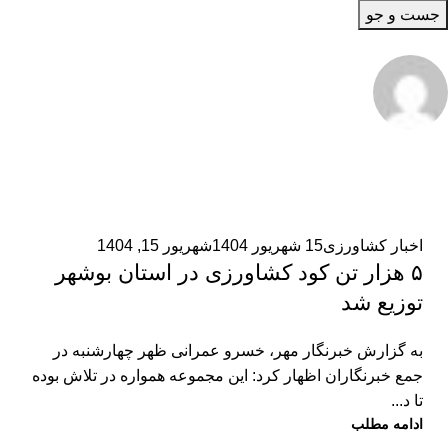
جست و جو
admin2
0
اخبار کشاورزی
15 شهریور 1404
شهریور 15, 1404
۵ هزار تن کود کشاورزی در استان بوشهر
توزیع شد
به گزارش خبرنگار مهر، خسرو عمرانی ظهر چهارشنبه در
جمع خبرنگاران اظهار کرد: این مجموعه همواره در تلاش بوده
تا د...
ادامه مطلب