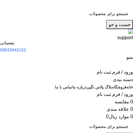
جست و جو
پشتیبانی
08632842152
منو
ورود / فرم ثبت نام
دسته بندی
خانه
فروشگاه
بلاگ پلاس نگین
درباره ما
تماس با ما
ورود / فرم ثبت نام
0
مقایسه
0
علاقه مندی
0
موارد
ریال
0