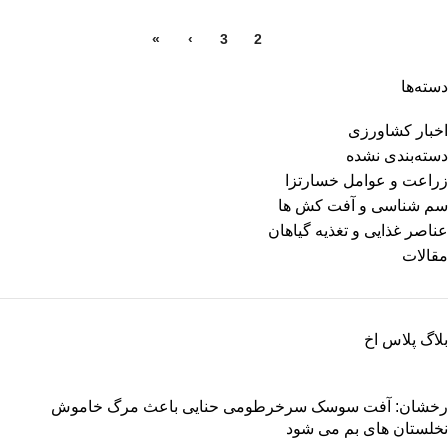
»
›
3
2
1
دسته‌ها
اخبار کشاورزی
دسته‌بندی نشده
زراعت و عوامل خسارتزا
سم شناسی و آفت کش ها
عناصر غذایی و تغذیه گیاهان
مقالات
بلاگ پلاس اخ
رخشان: آفت سوسک سرخرطومی حنایی باعث مرگ خاموش
نخلستان های بم می شود