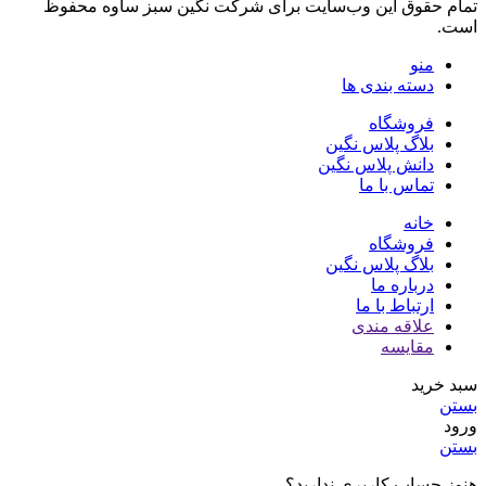
تمام حقوق اين وب‌سايت برای شرکت نگین سبز ساوه محفوظ
است.
منو
دسته بندی ها
فروشگاه
بلاگ پلاس نگین
دانش پلاس نگین
تماس با ما
خانه
فروشگاه
بلاگ پلاس نگین
درباره ما
ارتباط با ما
علاقه مندی
مقایسه
سبد خرید
بستن
ورود
بستن
هنوز حساب کاربری ندارید؟