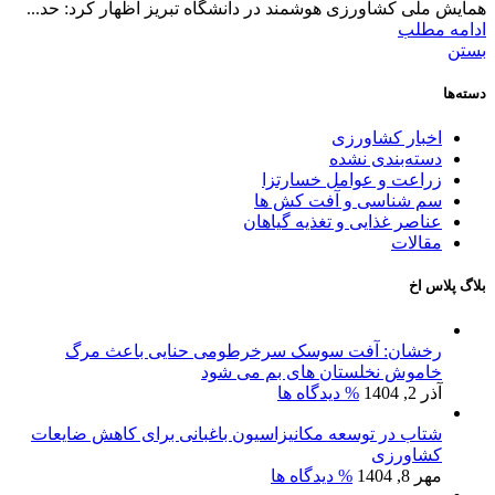
همایش ملی کشاورزی هوشمند در دانشگاه تبریز اظهار کرد: حد...
ادامه مطلب
بستن
دسته‌ها
اخبار کشاورزی
دسته‌بندی نشده
زراعت و عوامل خسارتزا
سم شناسی و آفت کش ها
عناصر غذایی و تغذیه گیاهان
مقالات
بلاگ پلاس اخ
رخشان: آفت سوسک سرخرطومی حنایی باعث مرگ
خاموش نخلستان های بم می شود
آذر 2, 1404
% دیدگاه ها
شتاب در توسعه مکانیزاسیون باغبانی برای کاهش ضایعات
کشاورزی
مهر 8, 1404
% دیدگاه ها