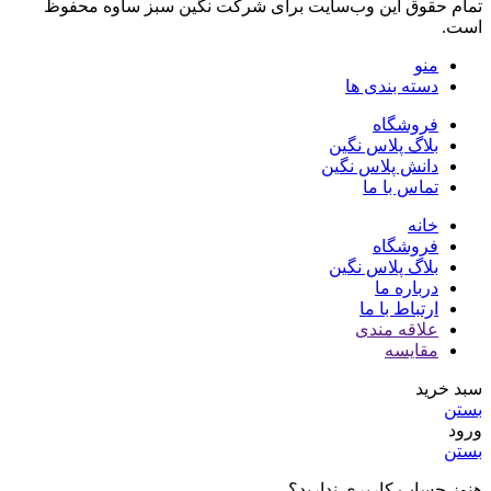
تمام حقوق اين وب‌سايت برای شرکت نگین سبز ساوه محفوظ
است.
منو
دسته بندی ها
فروشگاه
بلاگ پلاس نگین
دانش پلاس نگین
تماس با ما
خانه
فروشگاه
بلاگ پلاس نگین
درباره ما
ارتباط با ما
علاقه مندی
مقایسه
سبد خرید
بستن
ورود
بستن
هنوز حساب کاربری ندارید؟