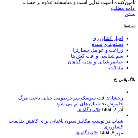
تأمین‌کننده امنیت غذایی است و متأسفانه علاوه بر خسا...
ادامه مطلب
بستن
دسته‌ها
اخبار کشاورزی
دسته‌بندی نشده
زراعت و عوامل خسارتزا
سم شناسی و آفت کش ها
عناصر غذایی و تغذیه گیاهان
مقالات
بلاگ پلاس اخ
رخشان: آفت سوسک سرخرطومی حنایی باعث مرگ
خاموش نخلستان های بم می شود
آذر 2, 1404
% دیدگاه ها
شتاب در توسعه مکانیزاسیون باغبانی برای کاهش ضایعات
کشاورزی
مهر 8, 1404
% دیدگاه ها