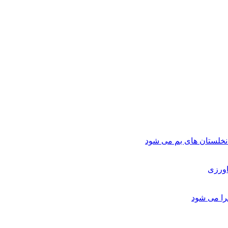
لستان های بم می شود
اورزی
را می شود