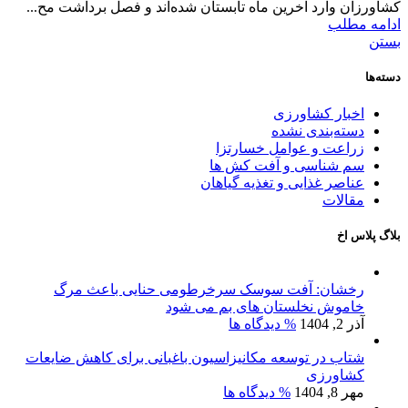
کشاورزان وارد آخرین ماه تابستان شده‌اند و فصل برداشت مح...
ادامه مطلب
بستن
دسته‌ها
اخبار کشاورزی
دسته‌بندی نشده
زراعت و عوامل خسارتزا
سم شناسی و آفت کش ها
عناصر غذایی و تغذیه گیاهان
مقالات
بلاگ پلاس اخ
رخشان: آفت سوسک سرخرطومی حنایی باعث مرگ
خاموش نخلستان های بم می شود
آذر 2, 1404
% دیدگاه ها
شتاب در توسعه مکانیزاسیون باغبانی برای کاهش ضایعات
کشاورزی
مهر 8, 1404
% دیدگاه ها