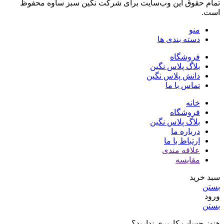
تمام حقوق اين وب‌سايت برای شرکت نگین سبز ساوه محفوظ
است.
منو
دسته بندی ها
فروشگاه
بلاگ پلاس نگین
دانش پلاس نگین
تماس با ما
خانه
فروشگاه
بلاگ پلاس نگین
درباره ما
ارتباط با ما
علاقه مندی
مقایسه
سبد خرید
بستن
ورود
بستن
هنوز حساب کاربری ندارید؟