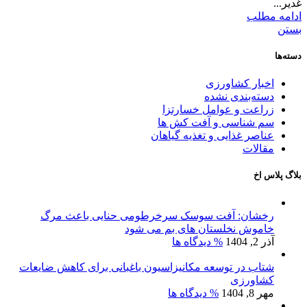
غدیر...
ادامه مطلب
بستن
دسته‌ها
اخبار کشاورزی
دسته‌بندی نشده
زراعت و عوامل خسارتزا
سم شناسی و آفت کش ها
عناصر غذایی و تغذیه گیاهان
مقالات
بلاگ پلاس اخ
رخشان: آفت سوسک سرخرطومی حنایی باعث مرگ
خاموش نخلستان های بم می شود
آذر 2, 1404
% دیدگاه ها
شتاب در توسعه مکانیزاسیون باغبانی برای کاهش ضایعات
کشاورزی
مهر 8, 1404
% دیدگاه ها