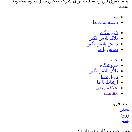
تمام حقوق اين وب‌سايت برای شرکت نگین سبز ساوه محفوظ
است.
منو
دسته بندی ها
فروشگاه
بلاگ پلاس نگین
دانش پلاس نگین
تماس با ما
خانه
فروشگاه
بلاگ پلاس نگین
درباره ما
ارتباط با ما
علاقه مندی
مقایسه
سبد خرید
بستن
ورود
بستن
هنوز حساب کاربری ندارید؟