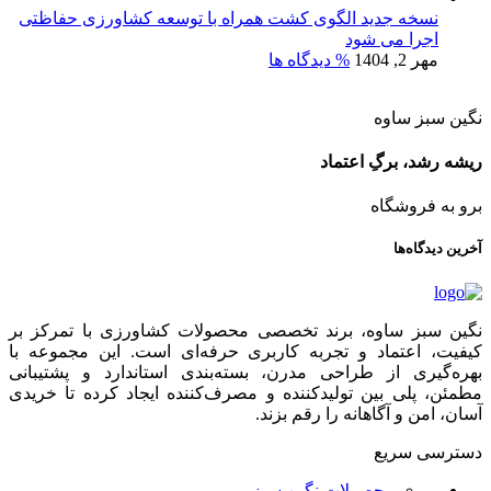
نسخه جدید الگوی کشت همراه با توسعه کشاورزی حفاظتی
اجرا می شود
مهر 2, 1404
% دیدگاه ها
نگین سبز ساوه
ریشه رشد، برگِ اعتماد
برو به فروشگاه
آخرین دیدگاه‌ها
نگین سبز ساوه، برند تخصصی محصولات کشاورزی با تمرکز بر
کیفیت، اعتماد و تجربه کاربری حرفه‌ای است. این مجموعه با
بهره‌گیری از طراحی مدرن، بسته‌بندی استاندارد و پشتیبانی
مطمئن، پلی بین تولیدکننده و مصرف‌کننده ایجاد کرده تا خریدی
آسان، امن و آگاهانه را رقم بزند.
دسترسی سریع
محصولات نگین سبز