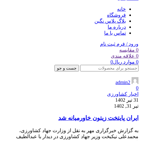
خانه
فروشگاه
بلاگ پلاس نگین
درباره ما
تماس با ما
ورود / فرم ثبت نام
0
مقایسه
0
علاقه مندی
0
موارد
ریال
0
جست و جو
admin2
0
اخبار کشاورزی
31 تیر 1402
تیر 31, 1402
ایران پایتخت زیتون خاورمیانه شد
به گزارش خبرگزاری مهر به نقل از وزارت جهاد کشاورزی،
محمدعلی نیکبخت وزیر جهاد کشاورزی در دیدار با عبدالطیف