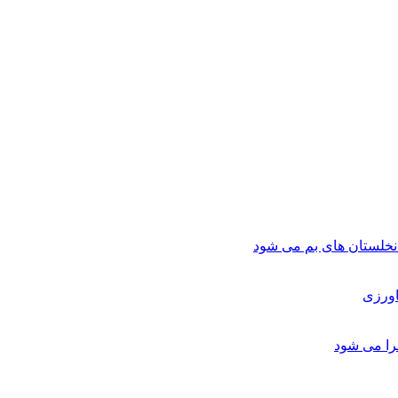
لستان های بم می شود
اورزی
را می شود