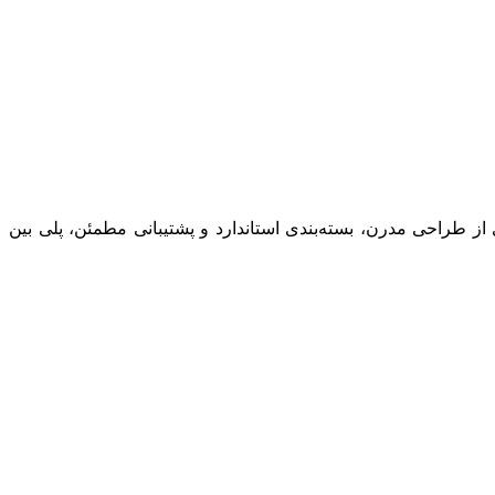
ز طراحی مدرن، بسته‌بندی استاندارد و پشتیبانی مطمئن، پلی بین