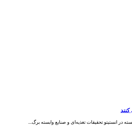
کنند
 در انستیتو تحقیقات تغذیه‌ای و صنایع وابسته برگ...