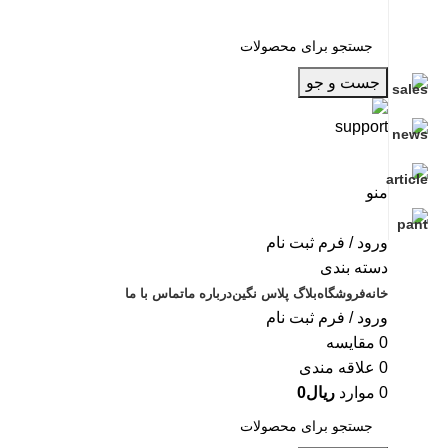
جست و جو
منو
ورود / فرم ثبت نام
دسته بندی
خانه
فروشگاه
بلاگ پلاس نگین
درباره ما
تماس با ما
ورود / فرم ثبت نام
0
مقایسه
0
علاقه مندی
0
موارد
ریال
0