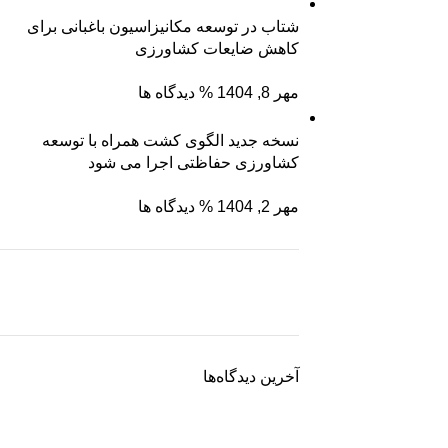
شتاب در توسعه مکانیزاسیون باغبانی برای
کاهش ضایعات کشاورزی
مهر 8, 1404
% دیدگاه ها
نسخه جدید الگوی کشت همراه با توسعه
کشاورزی حفاظتی اجرا می شود
مهر 2, 1404
% دیدگاه ها
نگین سبز ساوه
ریشه رشد، برگِ اعتماد
آخرین دیدگاه‌ها
برو به فروشگاه