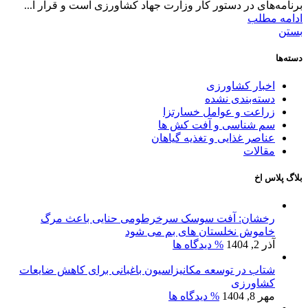
برنامه‌های در دستور کار وزارت جهاد کشاورزی است و قرار ا...
ادامه مطلب
بستن
دسته‌ها
اخبار کشاورزی
دسته‌بندی نشده
زراعت و عوامل خسارتزا
سم شناسی و آفت کش ها
عناصر غذایی و تغذیه گیاهان
مقالات
بلاگ پلاس اخ
رخشان: آفت سوسک سرخرطومی حنایی باعث مرگ
خاموش نخلستان های بم می شود
آذر 2, 1404
% دیدگاه ها
شتاب در توسعه مکانیزاسیون باغبانی برای کاهش ضایعات
کشاورزی
مهر 8, 1404
% دیدگاه ها