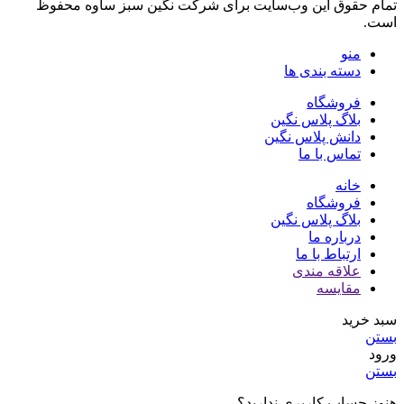
تمام حقوق اين وب‌سايت برای شرکت نگین سبز ساوه محفوظ
است.
منو
دسته بندی ها
فروشگاه
بلاگ پلاس نگین
دانش پلاس نگین
تماس با ما
خانه
فروشگاه
بلاگ پلاس نگین
درباره ما
ارتباط با ما
علاقه مندی
مقایسه
سبد خرید
بستن
ورود
بستن
هنوز حساب کاربری ندارید؟