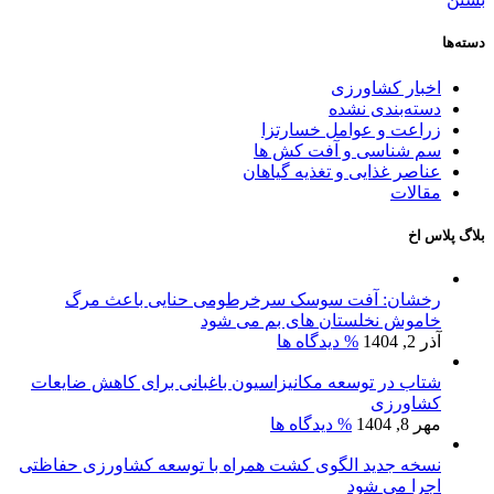
دسته‌ها
اخبار کشاورزی
دسته‌بندی نشده
زراعت و عوامل خسارتزا
سم شناسی و آفت کش ها
عناصر غذایی و تغذیه گیاهان
مقالات
بلاگ پلاس اخ
رخشان: آفت سوسک سرخرطومی حنایی باعث مرگ
خاموش نخلستان های بم می شود
آذر 2, 1404
% دیدگاه ها
شتاب در توسعه مکانیزاسیون باغبانی برای کاهش ضایعات
کشاورزی
مهر 8, 1404
% دیدگاه ها
نسخه جدید الگوی کشت همراه با توسعه کشاورزی حفاظتی
اجرا می شود