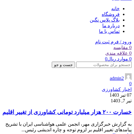
خانه
فروشگاه
بلاگ پلاس نگین
درباره ما
تماس با ما
ورود / فرم ثبت نام
0
مقایسه
0
علاقه مندی
0
موارد
ریال
0
جست و جو
admin2
0
اخبار کشاورزی
07 تیر 1403
تیر 7, 1403
خسارت ۲۰۰ هزار میلیارد تومانی کشاورزی از تغییر اقلیم
به گزارش خبرگزاری مهر، انجمن علمی هواشناسی ایران با تشریح
پیامدهای تغییر اقلیم بر لزوم توجه و چاره اندیشی رئیس...