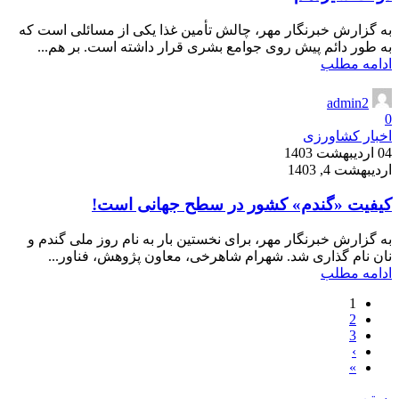
به گزارش خبرنگار مهر، چالش تأمین غذا یکی از مسائلی است که
به طور دائم پیش روی جوامع بشری قرار داشته است. بر هم...
ادامه مطلب
admin2
0
اخبار کشاورزی
04 اردیبهشت 1403
اردیبهشت 4, 1403
کیفیت «گندم» کشور در سطح جهانی است!
به گزارش خبرنگار مهر، برای نخستین بار به نام روز ملی گندم و
نان نام گذاری شد. شهرام شاهرخی، معاون پژوهش، فناور...
ادامه مطلب
1
2
3
›
»
بستن