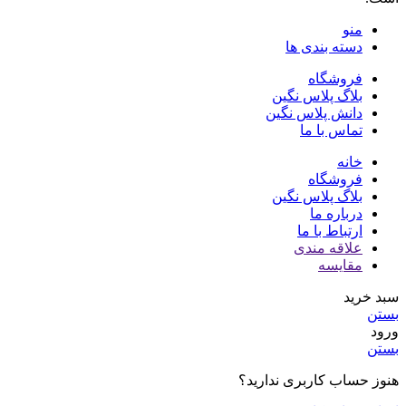
منو
دسته بندی ها
فروشگاه
بلاگ پلاس نگین
دانش پلاس نگین
تماس با ما
خانه
فروشگاه
بلاگ پلاس نگین
درباره ما
ارتباط با ما
علاقه مندی
مقایسه
سبد خرید
بستن
ورود
بستن
هنوز حساب کاربری ندارید؟