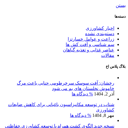
بستن
دسته‌ها
اخبار کشاورزی
دسته‌بندی نشده
زراعت و عوامل خسارتزا
سم شناسی و آفت کش ها
عناصر غذایی و تغذیه گیاهان
مقالات
بلاگ پلاس اخ
رخشان: آفت سوسک سرخرطومی حنایی باعث مرگ
خاموش نخلستان های بم می شود
آذر 2, 1404
% دیدگاه ها
شتاب در توسعه مکانیزاسیون باغبانی برای کاهش ضایعات
کشاورزی
مهر 8, 1404
% دیدگاه ها
نسخه جدید الگوی کشت همراه با توسعه کشاورزی حفاظتی