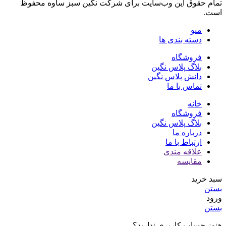
تمام حقوق اين وب‌سايت برای شرکت نگین سبز ساوه محفوظ
است.
منو
دسته بندی ها
فروشگاه
بلاگ پلاس نگین
دانش پلاس نگین
تماس با ما
خانه
فروشگاه
بلاگ پلاس نگین
درباره ما
ارتباط با ما
علاقه مندی
مقایسه
سبد خرید
بستن
ورود
بستن
هنوز حساب کاربری ندارید؟