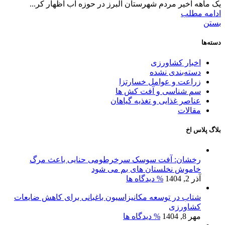
یک ماهه اخیر مردم شهرستان البرز در حوزه آب اظهار کر...
ادامه مطلب
بستن
دسته‌ها
اخبار کشاورزی
دسته‌بندی نشده
زراعت و عوامل خسارتزا
سم شناسی و آفت کش ها
عناصر غذایی و تغذیه گیاهان
مقالات
بلاگ پلاس اخ
رخشان: آفت سوسک سرخرطومی حنایی باعث مرگ
خاموش نخلستان های بم می شود
آذر 2, 1404
% دیدگاه ها
شتاب در توسعه مکانیزاسیون باغبانی برای کاهش ضایعات
کشاورزی
مهر 8, 1404
% دیدگاه ها