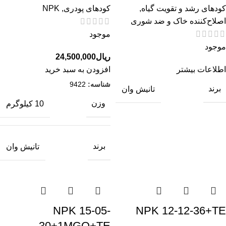
کودهای رشد و تقویت گیاه
,
کودهای پودری
,
NPK
اصلاح‌کننده خاک و ضد شوری
موجود
موجود
ریال
24,500,000
اطلاعات بیشتر
افزودن به سبد خرید
شناسه:
9422
برند
تانیش وان
وزن
10 کیلوگرم
برند
تانیش وان
NPK 15-05-
NPK 12-12-36+TE
30+1MGO+TE