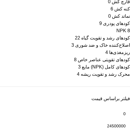
قارچ کش
0
کنه کش
6
نماتد کش
0
کودهای پودری
9
NPK
8
کودهای رشد و تقویت گیاه
22
اصلاح‌کننده خاک و ضد شوری
3
ریزمغذی‌ها
4
کودهای تقویتی عناصر خاص
8
کودهای کامل (NPK) مایع
3
محرک رشد و تقویت ریشه
4
فیلتر براساس قیمت