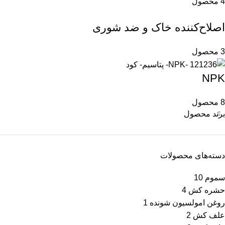
4 محصول
اصلاح‌کننده خاک و ضد شوری
3 محصول
NPK
8 محصول
برند محصول
دسته‌های محصولات
سموم
10
حشره کش
4
روغن امولسیون شونده
1
علف کش
2