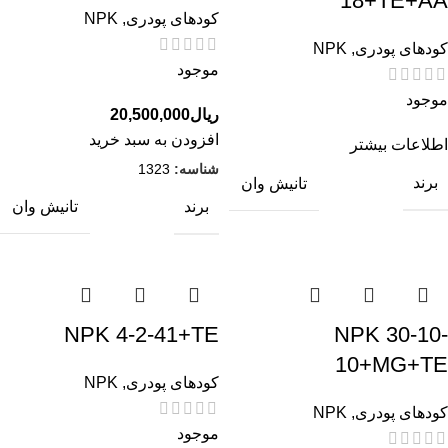
18+TE+AA
کودهای پودری
,
NPK
کودهای پودری
,
NPK
موجود
موجود
ریال
20,500,000
افزودن به سبد خرید
اطلاعات بیشتر
شناسه:
1323
برند
تانیش وان
برند
تانیش وان
NPK 4-2-41+TE
NPK 30-10-
10+MG+TE
کودهای پودری
,
NPK
کودهای پودری
,
NPK
موجود