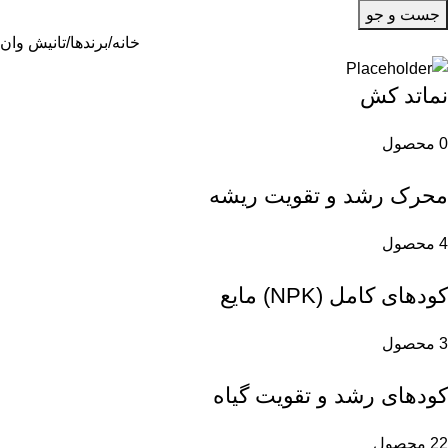
جست و جو
خانه
برندها
تانیش وان
نماتد کش
0 محصول
محرک رشد و تقویت ریشه
4 محصول
کودهای کامل (NPK) مایع
3 محصول
کودهای رشد و تقویت گیاه
22 محصول