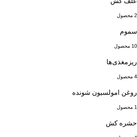
علف کش
2 محصول
سموم
10 محصول
ریزمغذی‌ها
4 محصول
روغن امولسیون شونده
1 محصول
حشره کش