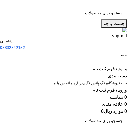
جست و جو
پشتیبانی
08632842152
منو
ورود / فرم ثبت نام
دسته بندی
خانه
فروشگاه
بلاگ پلاس نگین
درباره ما
تماس با ما
ورود / فرم ثبت نام
0
مقایسه
0
علاقه مندی
0
موارد
ریال
0