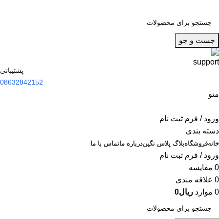
جست و جو
پشتیبانی
08632842152
منو
ورود / فرم ثبت نام
دسته بندی
خانه
فروشگاه
بلاگ پلاس نگین
درباره ما
تماس با ما
ورود / فرم ثبت نام
0
مقایسه
0
علاقه مندی
0
موارد
ریال
0