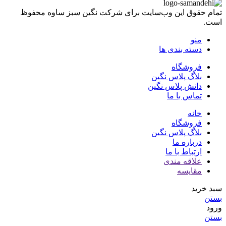
تمام حقوق اين وب‌سايت برای شرکت نگین سبز ساوه محفوظ
است.
منو
دسته بندی ها
فروشگاه
بلاگ پلاس نگین
دانش پلاس نگین
تماس با ما
خانه
فروشگاه
بلاگ پلاس نگین
درباره ما
ارتباط با ما
علاقه مندی
مقایسه
سبد خرید
بستن
ورود
بستن